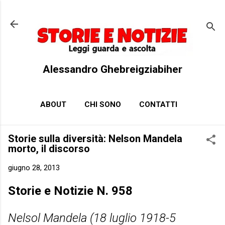
Passa ai contenuti principali
Alessandro Ghebreigziabiher
ABOUT
CHI SONO
CONTATTI
Storie sulla diversità: Nelson Mandela
morto, il discorso
giugno 28, 2013
Storie e Notizie N. 958
Nelsol Mandela (18 luglio 1918-5