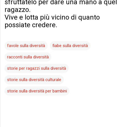
sfruttatelo per dare una mano a quel
ragazzo.
Vive e lotta più vicino di quanto
possiate credere.
favole sulla diversità
fiabe sulla diversità
racconti sulla diversità
storie per ragazzi sulla diversità
storie sulla diversità culturale
storie sulla diversità per bambini
C
o
m