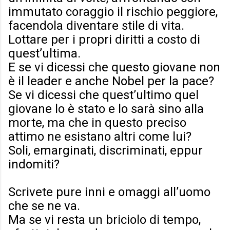
immutato coraggio il rischio peggiore,
facendola diventare stile di vita.
Lottare per i propri diritti a costo di
quest’ultima.
E se vi dicessi che questo giovane non
è il leader e anche Nobel per la pace?
Se vi dicessi che quest’ultimo quel
giovane lo è stato e lo sarà sino alla
morte, ma che in questo preciso
attimo ne esistano altri come lui?
Soli, emarginati, discriminati, eppur
indomiti?
Scrivete pure inni e omaggi all’uomo
che se ne va.
Ma se vi resta un briciolo di tempo,