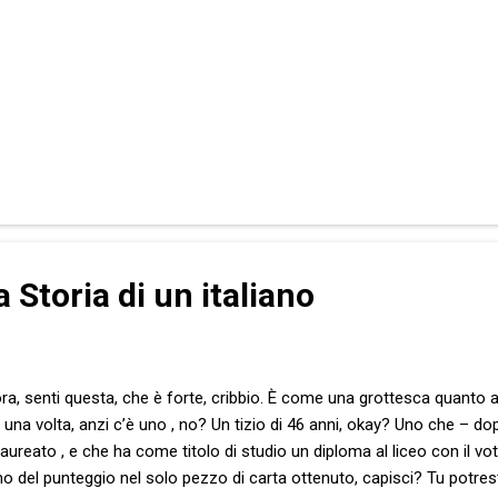
a Storia di un italiano
ora, senti questa, che è forte, cribbio. È come una grottesca quanto 
una volta, anzi c’è uno , no? Un tizio di 46 anni, okay? Uno che – dop
 laureato , e che ha come titolo di studio un diploma al liceo con il v
 del punteggio nel solo pezzo di carta ottenuto, capisci? Tu potresti