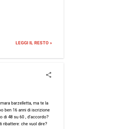
LEGGI IL RESTO »
amara barzelletta, ma te la
o ben 16 anni di iscrizione
oto di 48 su 60 , d’accordo?
 ribattere: che vuol dire?