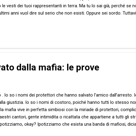
e vesti dei tuoi rappresentanti in terra. Ma tu lo sai già, perché se n
ltimi anni vuol dire sul serio che non esisti. Oppure sei sordo. Tuttav
ato coerente. Non ti ho mai chiesto nulla. Me la sono presa con te, è
on te la sei legata al dito, spero. Non credo che sia stato l’unico, n
gi, a farti questa preghiera. Ebbene sì, malgrado questo mi renda inco
ato dalla mafia: le prove
o . Io so i nomi dei protettori che hanno salvato l’amico dall’arresto. 
lla giustizia. Io so i nomi di costoro, poiché hanno tutti lo stesso 
a mafia vive in perfetta simbiosi con la miriade di protettori, complici
estri cantori, gente intimidita o ricattata che appartiene a tutti gli str
 : Ipotizziamo, okay? Ipotizziamo che esista una banda di mafiosi, dic
i di vario tipo: ladri, truffatori, papponi e chi più ne ha più ne metta. 