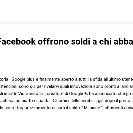
irapiedi di uno dei boss che possiamo chiamare, che so, Don Giulio . Ip
avi, che mettano a rischio l’intera famiglia. Uno sgarro, insomma. Ipot
Facebook offrono soldi a chi ab
oria : Google plus è finalmente aperto a tutti: la sfida all’ultimo uten
attendibili, sono qui per rivelarvi quali innovazioni sono pronti a lanci
 di iscritti. Vic Gundotra , creatore di Google +, ha annunciato che 
bacheca un piatto di pasta . Gli amici delle cerchie , già dopo il prim
In caso di apprezzamento ci sarà il solito “ Mi piace ”, altrimenti abbi
”. Mark Zuckerberg , padre di FB, non resterà di certo a guardare. Ten
li iscritti di Facebook avranno la possibilità di condividere sulla bac
zienti e maggiorenni. I visitatori del profilo, dopo una ponderata tast