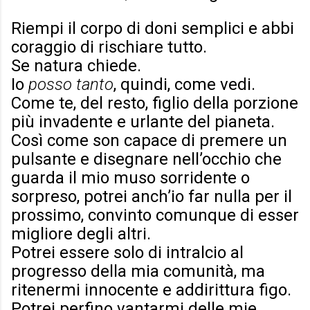
Riempi il corpo di doni semplici e abbi
coraggio di rischiare tutto.
Se natura chiede.
Io
posso tanto
, quindi, come vedi.
Come te, del resto, figlio della porzione
più invadente e urlante del pianeta.
Così come son capace di premere un
pulsante e disegnare nell’occhio che
guarda il mio muso sorridente o
sorpreso, potrei anch’io far nulla per il
prossimo, convinto comunque di esser
migliore degli altri.
Potrei essere solo di intralcio al
progresso della mia comunità, ma
ritenermi innocente e addirittura figo.
Potrei perfino vantarmi delle mie