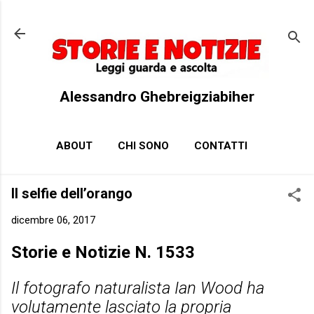
Passa ai contenuti principali
Alessandro Ghebreigziabiher
ABOUT
CHI SONO
CONTATTI
Il selfie dell’orango
dicembre 06, 2017
Storie e Notizie N. 1533
Il fotografo naturalista Ian Wood ha
volutamente lasciato la propria