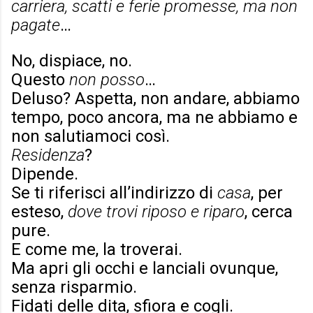
carriera, scatti e ferie promesse, ma non
pagate
…
No, dispiace, no.
Questo
non posso
…
Deluso? Aspetta, non andare, abbiamo
tempo, poco ancora, ma ne abbiamo e
non salutiamoci così.
Residenza
?
Dipende.
Se ti riferisci all’indirizzo di
casa
, per
esteso,
dove trovi riposo e riparo
, cerca
pure.
E come me, la troverai.
Ma apri gli occhi e lanciali ovunque,
senza risparmio.
Fidati delle dita, sfiora e cogli.