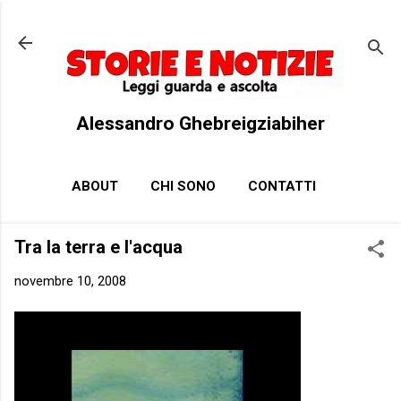
Passa ai contenuti principali
Alessandro Ghebreigziabiher
ABOUT
CHI SONO
CONTATTI
Tra la terra e l'acqua
novembre 10, 2008