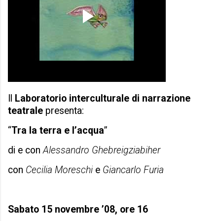
Il
Laboratorio interculturale di narrazione
teatrale
presenta:
“
Tra la terra e l’acqua
”
di e con
Alessandro Ghebreigziabiher
con
Cecilia Moreschi
e
Giancarlo Furia
Sabato 15 novembre ’08, ore 16