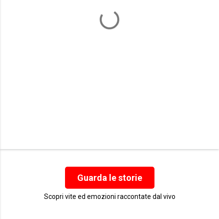
t
i
Guarda le storie
Scopri vite ed emozioni raccontate dal vivo