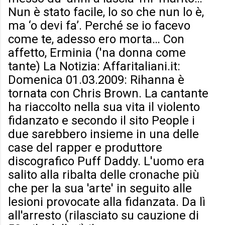
Nun è stato facile, lo so che nun lo è,
ma ‘o devi fa’. Perché se io facevo
come te, adesso ero morta… Con
affetto, Erminia ('na donna come
tante) La Notizia: Affaritaliani.it:
Domenica 01.03.2009: Rihanna è
tornata con Chris Brown. La cantante
ha riaccolto nella sua vita il violento
fidanzato e secondo il sito People i
due sarebbero insieme in una delle
case del rapper e produttore
discografico Puff Daddy. L'uomo era
salito alla ribalta delle cronache più
che per la sua 'arte' in seguito alle
lesioni provocate alla fidanzata. Da lì
all'arresto (rilasciato su cauzione di