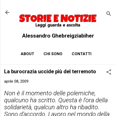
Passa ai contenuti principali
Alessandro Ghebreigziabiher
ABOUT
CHI SONO
CONTATTI
La burocrazia uccide più del terremoto
aprile 08, 2009
Non è il momento delle polemiche,
qualcuno ha scritto. Questa è l’ora della
solidarietà, qualcun altro ha ribadito.
Sono d’accordo. Lavoro nel mondo della