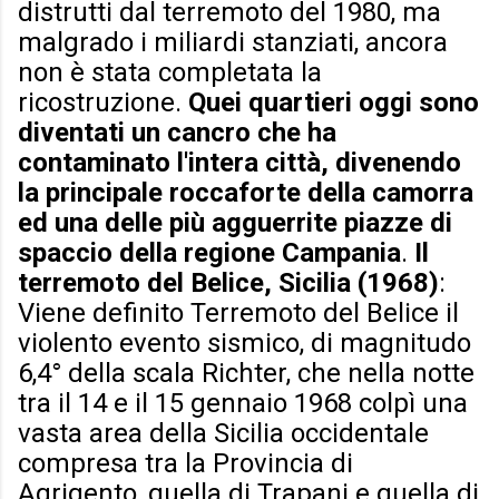
distrutti dal terremoto del 1980, ma
malgrado i miliardi stanziati, ancora
non è stata completata la
ricostruzione.
Quei quartieri oggi sono
diventati un cancro che ha
contaminato l'intera città, divenendo
la principale roccaforte della camorra
ed una delle più agguerrite piazze di
spaccio della regione Campania
.
Il
terremoto del Belice, Sicilia (1968)
:
Viene definito Terremoto del Belice il
violento evento sismico, di magnitudo
6,4° della scala Richter, che nella notte
tra il 14 e il 15 gennaio 1968 colpì una
vasta area della Sicilia occidentale
compresa tra la Provincia di
Agrigento, quella di Trapani e quella di