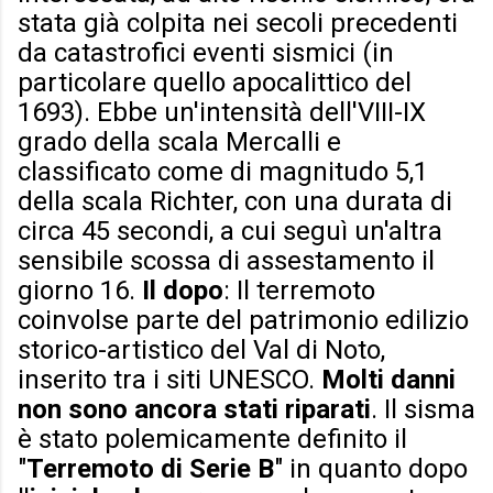
stata già colpita nei secoli precedenti
da catastrofici eventi sismici (in
particolare quello apocalittico del
1693). Ebbe un'intensità dell'VIII-IX
grado della scala Mercalli e
classificato come di magnitudo 5,1
della scala Richter, con una durata di
circa 45 secondi, a cui seguì un'altra
sensibile scossa di assestamento il
giorno 16.
Il dopo
: Il terremoto
coinvolse parte del patrimonio edilizio
storico-artistico del Val di Noto,
inserito tra i siti UNESCO.
Molti danni
non sono ancora stati riparati
. Il sisma
è stato polemicamente definito il
"
Terremoto di Serie B
" in quanto dopo