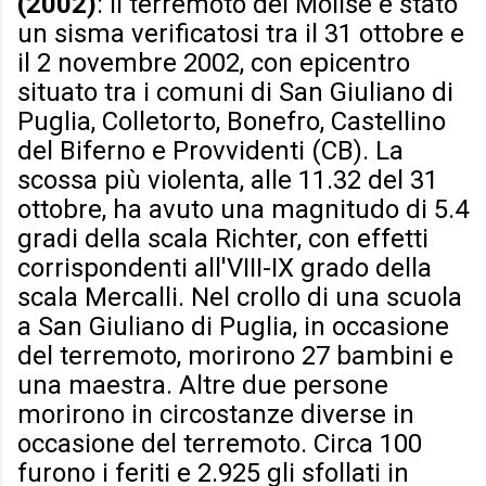
(2002)
: Il terremoto del Molise è stato
un sisma verificatosi tra il 31 ottobre e
il 2 novembre 2002, con epicentro
situato tra i comuni di San Giuliano di
Puglia, Colletorto, Bonefro, Castellino
del Biferno e Provvidenti (CB). La
scossa più violenta, alle 11.32 del 31
ottobre, ha avuto una magnitudo di 5.4
gradi della scala Richter, con effetti
corrispondenti all'VIII-IX grado della
scala Mercalli. Nel crollo di una scuola
a San Giuliano di Puglia, in occasione
del terremoto, morirono 27 bambini e
una maestra. Altre due persone
morirono in circostanze diverse in
occasione del terremoto. Circa 100
furono i feriti e 2.925 gli sfollati in