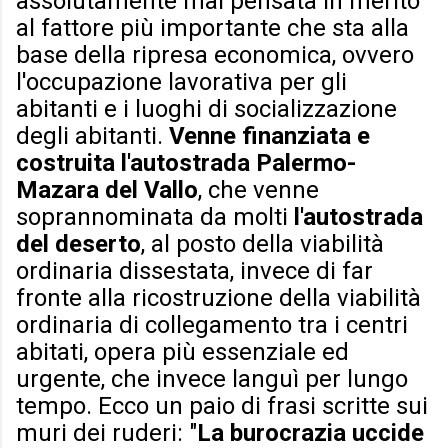
assolutamente mal pensata in merito
al fattore più importante che sta alla
base della ripresa economica, ovvero
l'occupazione lavorativa per gli
abitanti e i luoghi di socializzazione
degli abitanti.
Venne finanziata e
costruita l'autostrada Palermo-
Mazara del Vallo
, che venne
soprannominata da molti
l'autostrada
del deserto
, al posto della viabilità
ordinaria dissestata, invece di far
fronte alla ricostruzione della viabilità
ordinaria di collegamento tra i centri
abitati, opera più essenziale ed
urgente, che invece languì per lungo
tempo. Ecco un paio di frasi scritte sui
muri dei ruderi: "
La burocrazia uccide