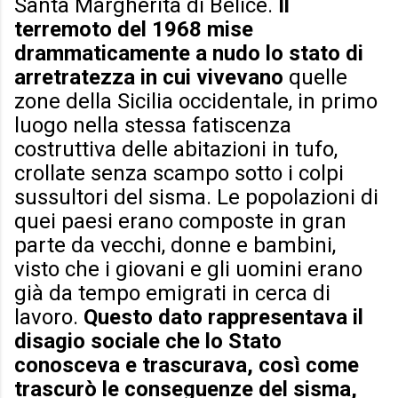
Santa Margherita di Belice.
Il
terremoto del 1968 mise
drammaticamente a nudo lo stato di
arretratezza in cui vivevano
quelle
zone della Sicilia occidentale, in primo
luogo nella stessa fatiscenza
costruttiva delle abitazioni in tufo,
crollate senza scampo sotto i colpi
sussultori del sisma. Le popolazioni di
quei paesi erano composte in gran
parte da vecchi, donne e bambini,
visto che i giovani e gli uomini erano
già da tempo emigrati in cerca di
lavoro.
Questo dato rappresentava il
disagio sociale che lo Stato
conosceva e trascurava, così come
trascurò le conseguenze del sisma,