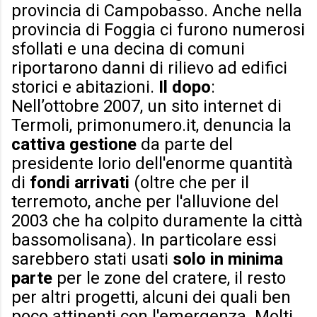
provincia di Campobasso. Anche nella
provincia di Foggia ci furono numerosi
sfollati e una decina di comuni
riportarono danni di rilievo ad edifici
storici e abitazioni.
Il dopo
:
Nell’ottobre 2007, un sito internet di
Termoli, primonumero.it, denuncia la
cattiva gestione
da parte del
presidente Iorio dell'enorme quantità
di
fondi arrivati
(oltre che per il
terremoto, anche per l'alluvione del
2003 che ha colpito duramente la città
bassomolisana). In particolare essi
sarebbero stati usati
solo in minima
parte
per le zone del cratere, il resto
per altri progetti, alcuni dei quali ben
poco attinenti con l'emergenza. Molti