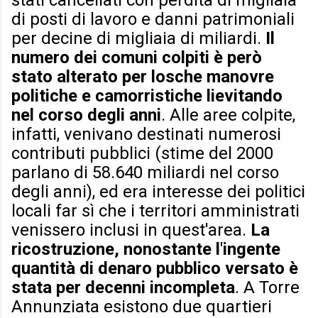
stati cancellati con perdita di migliaia
di posti di lavoro e danni patrimoniali
per decine di migliaia di miliardi.
Il
numero dei comuni colpiti è però
stato alterato per losche manovre
politiche e camorristiche lievitando
nel corso degli anni
. Alle aree colpite,
infatti, venivano destinati numerosi
contributi pubblici (stime del 2000
parlano di 58.640 miliardi nel corso
degli anni), ed era interesse dei politici
locali far sì che i territori amministrati
venissero inclusi in quest'area.
La
ricostruzione, nonostante l'ingente
quantità di denaro pubblico versato è
stata per decenni incompleta
. A Torre
Annunziata esistono due quartieri