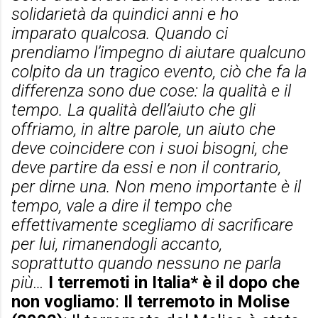
solidarietà da quindici anni e ho
imparato qualcosa. Quando ci
prendiamo l’impegno di aiutare qualcuno
colpito da un tragico evento, ciò che fa la
differenza sono due cose: la qualità e il
tempo. La qualità dell’aiuto che gli
offriamo, in altre parole, un aiuto che
deve coincidere con i suoi bisogni, che
deve partire da essi e non il contrario,
per dirne una. Non meno importante è il
tempo, vale a dire il tempo che
effettivamente scegliamo di sacrificare
per lui, rimanendogli accanto,
soprattutto quando nessuno ne parla
più…
I terremoti in Italia* è il dopo che
non vogliamo
:
Il terremoto in Molise