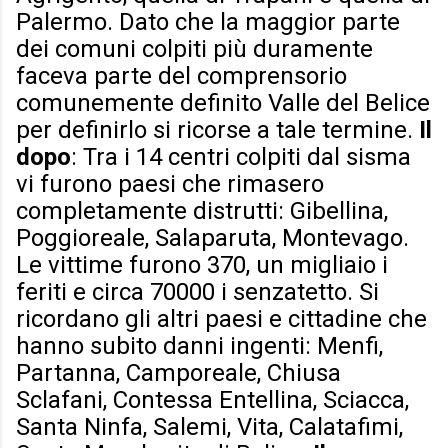
Palermo. Dato che la maggior parte
dei comuni colpiti più duramente
faceva parte del comprensorio
comunemente definito Valle del Belice
per definirlo si ricorse a tale termine.
Il
dopo
: Tra i 14 centri colpiti dal sisma
vi furono paesi che rimasero
completamente distrutti: Gibellina,
Poggioreale, Salaparuta, Montevago.
Le vittime furono 370, un migliaio i
feriti e circa 70000 i senzatetto. Si
ricordano gli altri paesi e cittadine che
hanno subito danni ingenti: Menfi,
Partanna, Camporeale, Chiusa
Sclafani, Contessa Entellina, Sciacca,
Santa Ninfa, Salemi, Vita, Calatafimi,