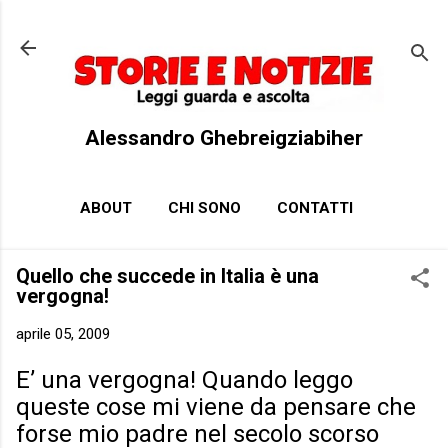
Passa ai contenuti principali
Alessandro Ghebreigziabiher
ABOUT
CHI SONO
CONTATTI
Quello che succede in Italia è una
vergogna!
aprile 05, 2009
E’ una vergogna! Quando leggo
queste cose mi viene da pensare che
forse mio padre nel secolo scorso