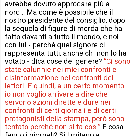
avrebbe dovuto approdare più a
nord… Ma come è possibile che il
nostro presidente del consiglio, dopo
la sequela di figure di merda che ha
fatto davanti a tutto il mondo, e noi
con lui - perché quel signore ci
rappresenta tutti, anche chi non lo ha
votato - dica cose del genere?
“Ci sono
state calunnie nei miei confronti e
disinformazione nei confronti dei
lettori. E quindi, a un certo momento
io non voglio arrivare a dire che
servono azioni dirette e dure nei
confronti di certi giornali e di certi
protagonisti della stampa, però sono
tentato perché non si fa cosi”
E cosa
fanno i giornali? Si limitano a