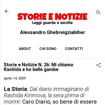
Passa ai contenuti principali
Alessandro Ghebreigziabiher
ABOUT
CHI SONO
CONTATTI
Storie e Notizie N. 26: Mi chiamo
Rashida e ho belle gambe
aprile 14, 2009
La Storia
:
Dal diario immaginario di
Rashida Kirimova, la sera prima di
morire
: Caro Diario, so bene di essere