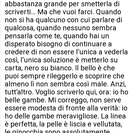
abbastanza grande per smetterla di
scriverti… Ma che vuoi farci. Quando
non si ha qualcuno con cui parlare di
qualcosa, quando nessuno sembra
pensarla come te, quando hai un
disperato bisogno di continuare a
credere di non essere l’unica a vederla
così, l’unica soluzione è metterlo su
carta, nero su bianco. Il bello è che
puoi sempre rileggerlo e scoprire che
almeno lì non sembra così male. Anzi,
tutt’altro. Voglio scriverlo qui, ora: io ho
belle gambe. Mi correggo, non serve
essere modesta di fronte alla verità: io
ho delle gambe meravigliose. La linea
è perfetta, la pelle è liscia e vellutata,
le ginocchia sono assolutamente