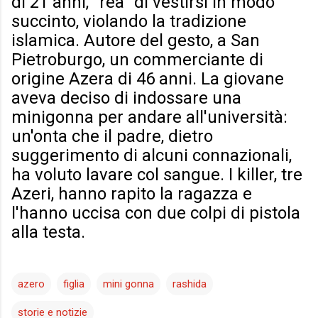
di 21 anni, ''rea'' di vestirsi in modo
succinto, violando la tradizione
islamica. Autore del gesto, a San
Pietroburgo, un commerciante di
origine Azera di 46 anni. La giovane
aveva deciso di indossare una
minigonna per andare all'università:
un'onta che il padre, dietro
suggerimento di alcuni connazionali,
ha voluto lavare col sangue. I killer, tre
Azeri, hanno rapito la ragazza e
l'hanno uccisa con due colpi di pistola
alla testa.
azero
figlia
mini gonna
rashida
storie e notizie