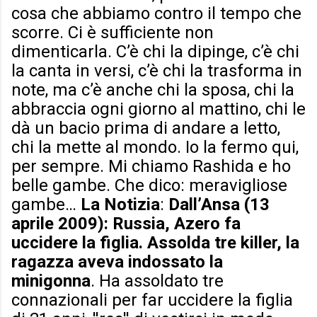
cosa che abbiamo contro il tempo che
scorre. Ci è sufficiente non
dimenticarla. C’è chi la dipinge, c’è chi
la canta in versi, c’è chi la trasforma in
note, ma c’è anche chi la sposa, chi la
abbraccia ogni giorno al mattino, chi le
dà un bacio prima di andare a letto,
chi la mette al mondo. Io la fermo qui,
per sempre. Mi chiamo Rashida e ho
belle gambe. Che dico: meravigliose
gambe…
La Notizia
:
Dall’Ansa (13
aprile 2009): Russia, Azero fa
uccidere la figlia. Assolda tre killer, la
ragazza aveva indossato la
minigonna
. Ha assoldato tre
connazionali per far uccidere la figlia