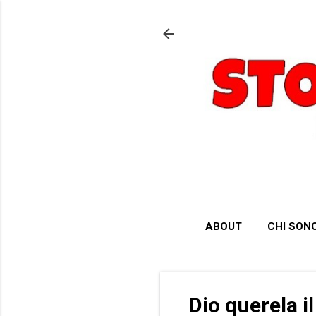
ABOUT
CHI SON
Dio querela i