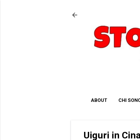
ABOUT
CHI SON
Uiguri in Cin