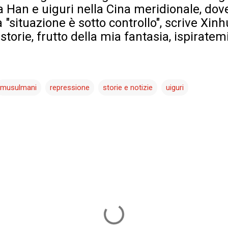
ia Han e uiguri nella Cina meridionale, do
 "situazione è sotto controllo", scrive Xinh
 storie, frutto della mia fantasia, ispiratem
musulmani
repressione
storie e notizie
uiguri