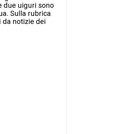
ve due uiguri sono
ua. Sulla rubrica
i da notizie dei