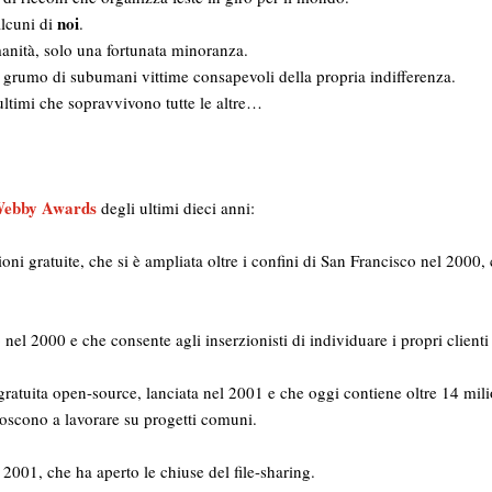
noi
alcuni di
.
anità, solo una fortunata minoranza.
grumo di subumani vittime consapevoli della propria indifferenza.
 ultimi che sopravvivono tutte le altre…
ebby Awards
degli ultimi dieci anni:
rzioni gratuite, che si è ampliata oltre i confini di San Francisco nel 2000
el 2000 e che consente agli inserzionisti di individuare i propri clienti
gratuita open-source, lanciata nel 2001 e che oggi contiene oltre 14 mili
oscono a lavorare su progetti comuni.
 2001, che ha aperto le chiuse del file-sharing.