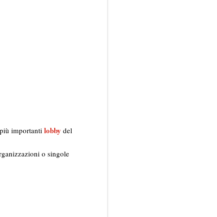
lobby
e più importanti
del
organizzazioni o singole