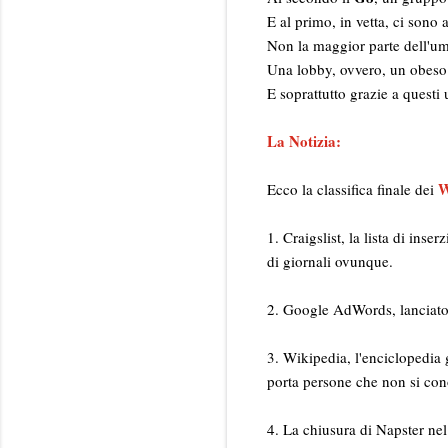
E al primo, in vetta, ci sono 
Non la maggior parte dell'um
Una lobby, ovvero, un obeso 
E soprattutto grazie a questi
La Notizia:
W
Ecco la classifica finale dei
1. Craigslist, la lista di inse
di giornali ovunque.
2. Google AdWords, lanciato n
3. Wikipedia, l'enciclopedia 
porta persone che non si con
4. La chiusura di Napster nel