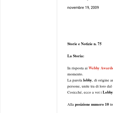
novembre 19, 2009
Storie e Notizie n. 75
La Storia:
Webby Award
In risposta ai
momento.
lobby
La parola
, di origine 
persone, unite tra di loro dal
Lobby
Cosicché, ecco a voi i
posizione numero 10
Alla
tr