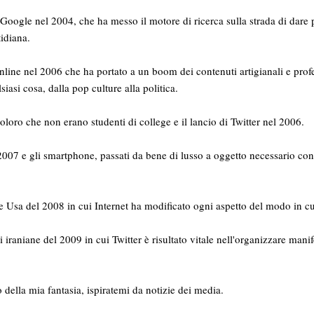
Google nel 2004, che ha messo il motore di ricerca sulla strada di dare p
idiana.
nline nel 2006 che ha portato a un boom dei contenuti artigianali e profe
siasi cosa, dalla pop culture alla politica.
oloro che non erano studenti di college e il lancio di Twitter nel 2006.
 2007 e gli smartphone, passati da bene di lusso a oggetto necessario co
 Usa del 2008 in cui Internet ha modificato ogni aspetto del modo in c
i iraniane del 2009 in cui Twitter è risultato vitale nell'organizzare mani
tto della mia fantasia, ispiratemi da notizie dei media.