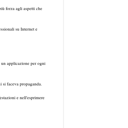
iù forza agli aspetti che
ssionali su Internet e
n un applicazione per ogni
ui si faceva propaganda.
festazioni e nell'esprimere