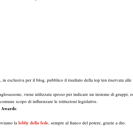
s
, in esclusiva per il blog, pubblico il risultato della top ten riservata all
anglosassone, viene utilizzata spesso per indicare un insieme di gruppi, 
 comune scopo di influenzare le istituzioni legislative.
 Awards
:
lobby della fede
oviamo la
, sempre al fianco del potere, grazie a dio.