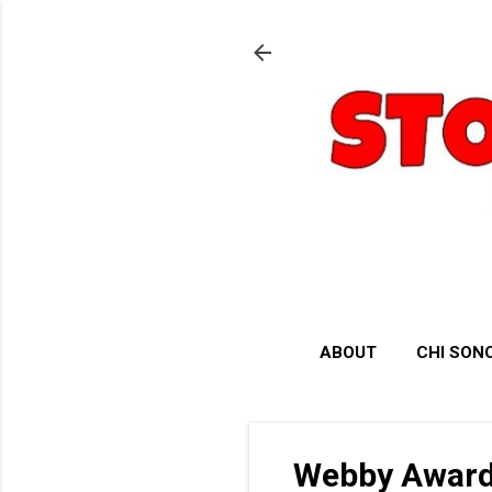
ABOUT
CHI SON
Webby Award