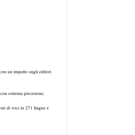
, con un impatto sugli editori
 con estrema precisione.
oni di voci in 271 lingue e