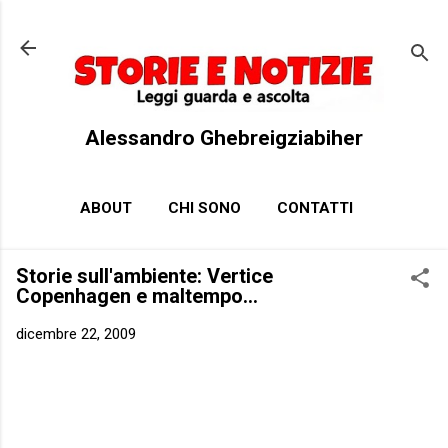
Passa ai contenuti principali
Alessandro Ghebreigziabiher
ABOUT
CHI SONO
CONTATTI
Storie sull'ambiente: Vertice
Copenhagen e maltempo…
dicembre 22, 2009