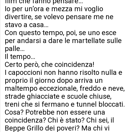
film che fanno pensare…
Io per un’ora e mezza mi voglio
divertire, se volevo pensare me ne
stavo a casa…
Con questo tempo, poi, se uno esce
per andarsi a dare le martellate sulle
palle…
Il tempo…
Certo però, che coincidenza!
I capoccioni non hanno risolto nulla e
proprio il giorno dopo arriva un
maltempo eccezionale, freddo e neve,
strade ghiacciate e scuole chiuse,
treni che si fermano e tunnel bloccati.
Cosa? Potrebbe non essere una
coincidenza? Chi è stato? Chi sei, il
Beppe Grillo dei poveri? Ma chi vi