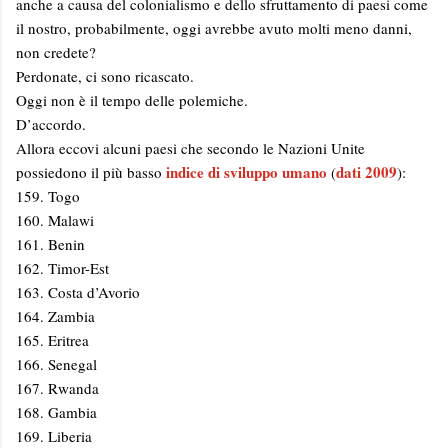
anche a causa del colonialismo e dello sfruttamento di paesi come
il nostro, probabilmente, oggi avrebbe avuto molti meno danni,
non credete?
Perdonate, ci sono ricascato.
Oggi non è il tempo delle polemiche.
D’accordo.
Allora eccovi alcuni paesi che secondo le Nazioni Unite
indice di sviluppo umano
dati 2009
possiedono il più basso
(
):
159. Togo
160. Malawi
161. Benin
162. Timor-Est
163. Costa d’Avorio
164. Zambia
165. Eritrea
166. Senegal
167. Rwanda
168. Gambia
169. Liberia