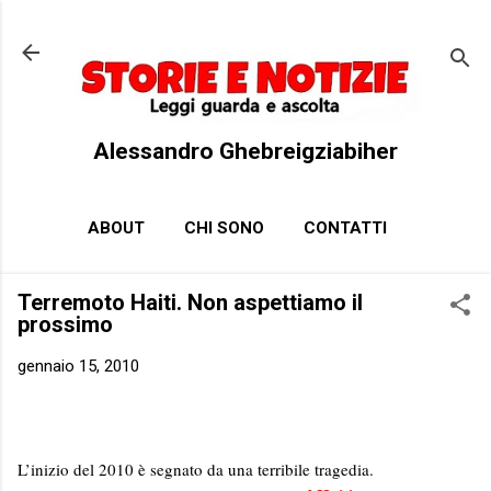
Passa ai contenuti principali
Alessandro Ghebreigziabiher
ABOUT
CHI SONO
CONTATTI
Terremoto Haiti. Non aspettiamo il
prossimo
gennaio 15, 2010
L’inizio del 2010 è segnato da una terribile tragedia.