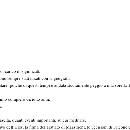
 carico di significati.
sono sempre stati fissati con la geografia.
tare, poiché di questi tempi è andata sicuramente peggio a mia sorella T
nno compierò diciotto anni.
e.
scita, quanti eventi importanti, su cui meditare.
o dell’Urss, la firma del Trattato di Maastricht, le uccisioni di Falcone e