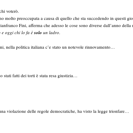
chi voterò.
no molto preoccupata a causa di quello che sta succedendo in questi gio
Gianfranco Fini, afferma che adesso le cose sono diverse dall’anno della
o e oggi chi lo fa è
solo
un ladro
.
nni, nella politica italiana c’e stato un notevole rinnovamento…
 stati fatti dei torti è stata resa giustizia…
una violazione delle regole democratiche, ha visto la legge trionfare…