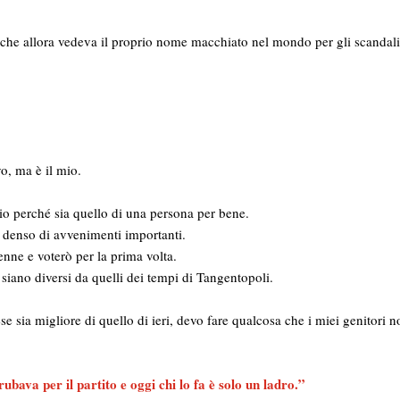
 che allora vedeva il proprio nome macchiato nel mondo per gli scandali 
o, ma è il mio.
io perché sia quello di una persona per bene.
 denso di avvenimenti importanti.
ne e voterò per la prima volta.
 siano diversi da quelli dei tempi di Tangentopoli.
se sia migliore di quello di ieri, devo fare qualcosa che i miei genitori 
ubava per il partito e oggi chi lo fa è solo un ladro.”