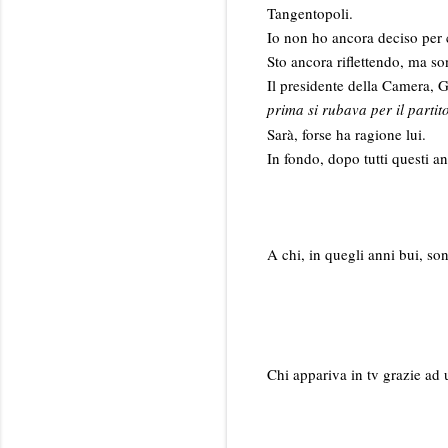
Tangentopoli.
Io non ho ancora deciso per 
Sto ancora riflettendo, ma so
Il presidente della Camera, 
prima si rubava per il partit
Sarà, forse ha ragione lui.
In fondo, dopo tutti questi a
A chi, in quegli anni bui, sono
Chi appariva in tv grazie ad 