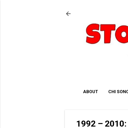
ABOUT
CHI SON
1992 – 2010: