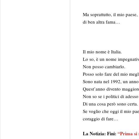
Ma soprattutto, il mio paese,
di ben altra fama…
Il mio nome è Italia.
Lo so, è un nome impegnativ
Non posso cambiarlo.
Posso solo fare del mio megl
Sono nata nel 1992, un anno
Quest’anno divento maggioren
Non so se i politici di adesso
Di una cosa però sono certa.
Se voglio che oggi il mio pae
coraggio di fare…
La Notizia: Fini:
“Prima si r