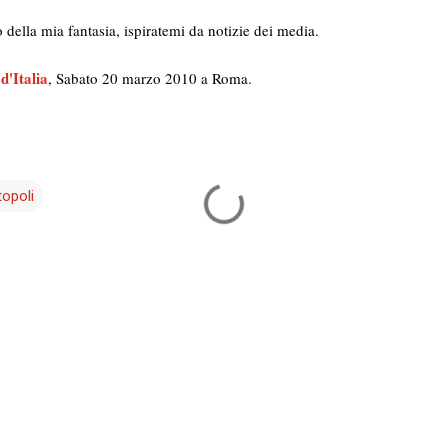
tto della mia fantasia, ispiratemi da notizie dei media.
d'Italia
, Sabato 20 marzo 2010 a Roma.
opoli