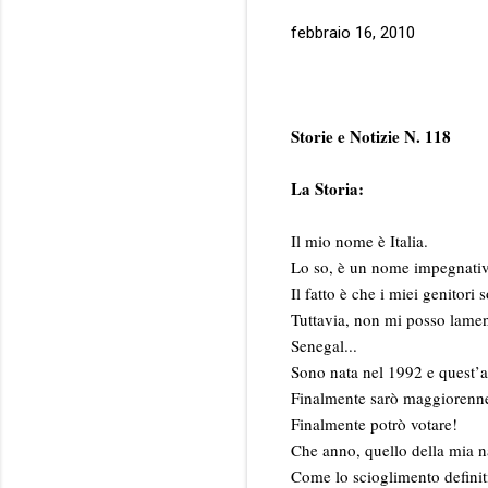
febbraio 16, 2010
Storie e Notizie N. 118
La Storia:
Il mio nome è Italia.
Lo so, è un nome impegnativo,
Il fatto è che i miei genitori 
Tuttavia, non mi posso lamen
Senegal...
Sono nata nel 1992 e quest’a
Finalmente sarò maggiorenn
Finalmente potrò votare!
Che anno, quello della mia na
Come lo scioglimento definitiv