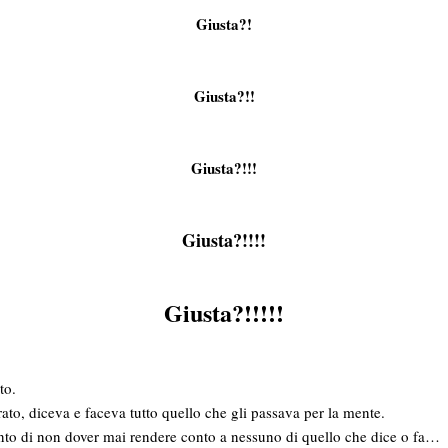
Giusta?!
Giusta?!!
Giusta?!!!
Giusta?!!!!
Giusta?!!!!!
to.
ato, diceva e faceva tutto quello che gli passava per la mente.
into di non dover mai rendere conto a nessuno di quello che dice o fa…