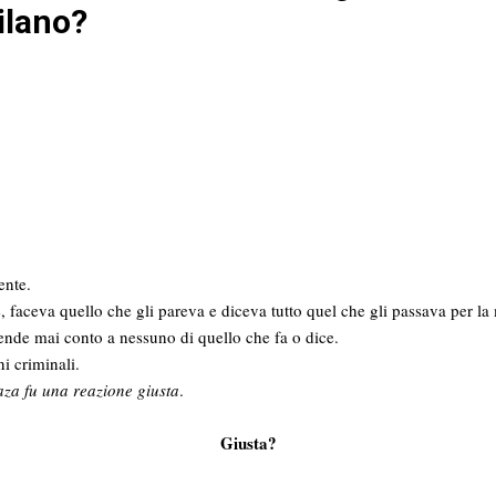
ilano?
ente.
 faceva quello che gli pareva e diceva tutto quel che gli passava per la
nde mai conto a nessuno di quello che fa o dice.
i criminali.
aza fu una reazione giusta
.
Giusta?