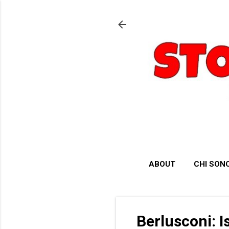
ABOUT
CHI SON
Berlusconi: I