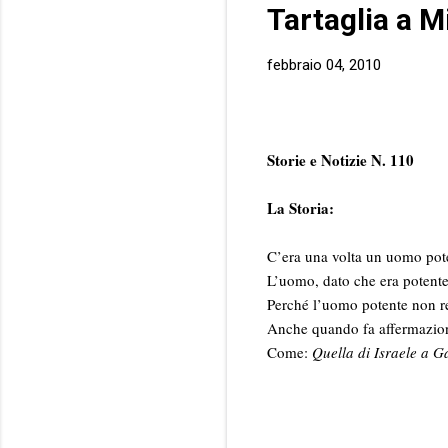
Tartaglia a M
febbraio 04, 2010
Storie e Notizie N. 110
La Storia:
C’era una volta un uomo pot
L’uomo, dato che era potente,
Perché l’uomo potente non re
Anche quando fa affermazion
Come:
Quella di Israele a G