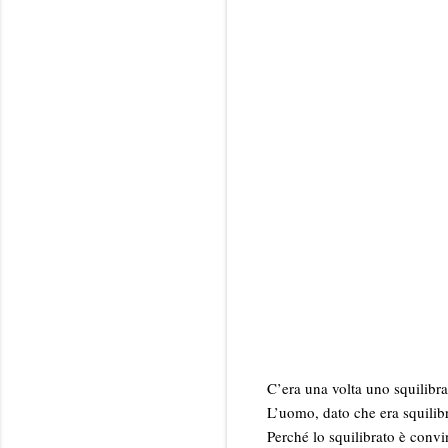
C’era una volta uno squilibra
L’uomo, dato che era squilibr
Perché lo squilibrato è conv