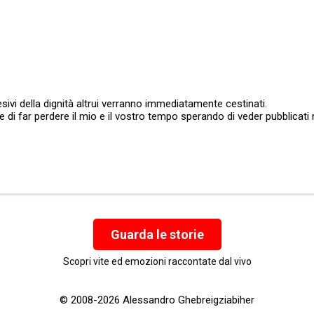
sivi della dignità altrui verranno immediatamente cestinati.
ate di far perdere il mio e il vostro tempo sperando di veder pubblic
Guarda le storie
Scopri vite ed emozioni raccontate dal vivo
© 2008-2026 Alessandro Ghebreigziabiher