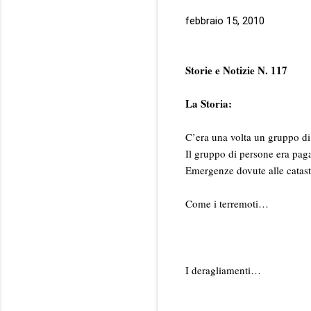
febbraio 15, 2010
Storie e Notizie N. 117
La Storia:
C’era una volta un gruppo di
Il gruppo di persone era pag
Emergenze dovute alle catastr
Come i terremoti…
I deragliamenti…