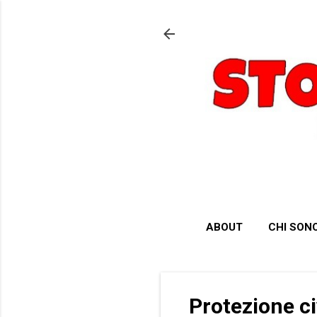
ABOUT
CHI SON
Protezione ci