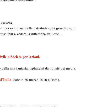
 persone.
to per occuparsi delle catastrofi e dei grandi eventi.
riuscì più a vedere la differenza tra i due…
vile a Società per Azioni.
tto della mia fantasia, ispiratemi da notizie dei media.
d'Italia
, Sabato 20 marzo 2010 a Roma.