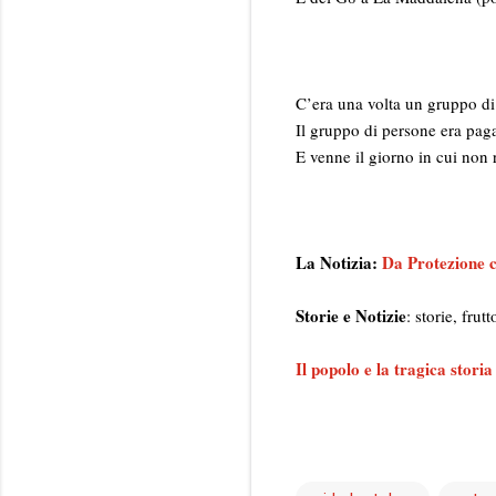
C’era una volta un gruppo di
Il gruppo di persone era paga
E venne il giorno in cui non 
La Notizia:
Da Protezione ci
Storie e Notizie
: storie, fru
Il popolo e la tragica storia 