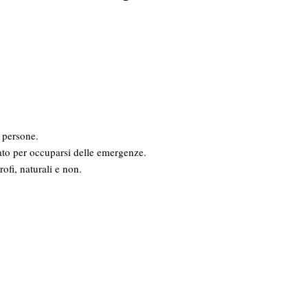
 persone.
ato per occuparsi delle emergenze.
ofi, naturali e non.