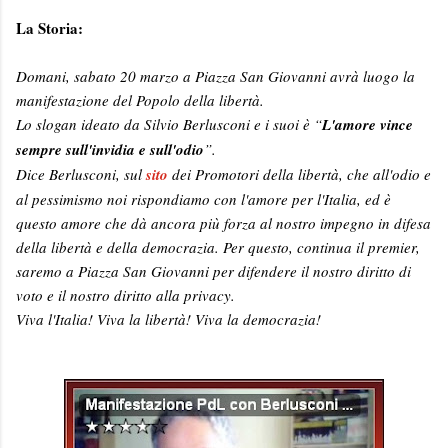
La Storia:
Domani, sabato 20 marzo a Piazza San Giovanni avrà luogo la
manifestazione del Popolo della libertà.
Lo slogan ideato da Silvio Berlusconi e i suoi è “
L'amore vince
sempre sull'invidia e sull'odio
”.
Dice Berlusconi, sul
sito
dei Promotori della libertà, che all'odio e
al pessimismo noi rispondiamo con l'amore per l'Italia, ed è
questo amore che dà ancora più forza al nostro impegno in difesa
della libertà e della democrazia. Per questo, continua il premier,
saremo a Piazza San Giovanni per difendere il nostro diritto di
voto e il nostro diritto alla privacy.
Viva l'Italia! Viva la libertà! Viva la democrazia!