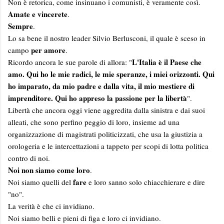
Non è retorica, come insinuano i comunisti, è veramente così.
Amate e vincerete
.
Sempre
.
Lo sa bene il nostro leader Silvio Berlusconi, il quale è sceso in
per amore
campo
.
L'Italia è il Paese che
Ricordo ancora le sue parole di allora: "
amo. Qui ho le mie radici, le mie speranze, i miei orizzonti. Qui
ho imparato, da mio padre e dalla vita, il mio mestiere di
imprenditore. Qui ho appreso la passione per la libertà
".
Libertà che ancora oggi viene aggredita dalla sinistra e dai suoi
alleati, che sono perfino peggio di loro, insieme ad una
organizzazione di magistrati politicizzati, che usa la giustizia a
orologeria e le intercettazioni a tappeto per scopi di lotta politica
contro di noi.
Noi non siamo come loro
.
fare
Noi siamo quelli del
e loro sanno solo chiacchierare e dire
"no".
La verità è che ci invidiano.
Noi siamo belli e pieni di figa e loro ci invidiano.