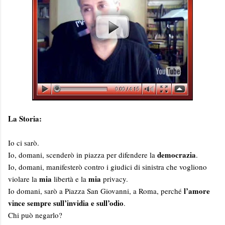
La Storia:
Io ci sarò.
democrazia
Io, domani, scenderò in piazza per difendere la
.
Io, domani, manifesterò contro i giudici di sinistra che vogliono
mia
mia
violare la
libertà e la
privacy.
l’amore
Io domani, sarò a Piazza San Giovanni, a Roma, perché
vince sempre sull’invidia e sull’odio
.
Chi può negarlo?