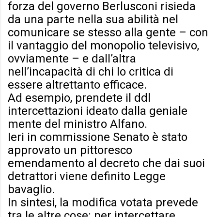
forza del governo Berlusconi risieda
da una parte nella sua abilità nel
comunicare se stesso alla gente – con
il vantaggio del monopolio televisivo,
ovviamente – e dall’altra
nell’incapacità di chi lo critica di
essere altrettanto efficace.
Ad esempio, prendete il ddl
intercettazioni ideato dalla geniale
mente del ministro Alfano.
Ieri in commissione Senato è stato
approvato un pittoresco
emendamento al decreto che dai suoi
detrattori viene definito Legge
bavaglio.
In sintesi, la modifica votata prevede
tra le altre cose: per intercettare