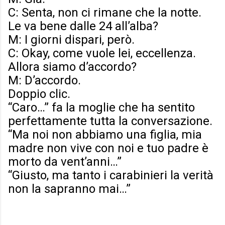
C: Senta, non ci rimane che la notte.
Le va bene dalle 24 all’alba?
M: I giorni dispari, però.
C: Okay, come vuole lei, eccellenza.
Allora siamo d’accordo?
M: D’accordo.
Doppio clic.
“Caro…” fa la moglie che ha sentito
perfettamente tutta la conversazione.
“Ma noi non abbiamo una figlia, mia
madre non vive con noi e tuo padre è
morto da vent’anni…”
“Giusto, ma tanto i carabinieri la verità
non la sapranno mai…”