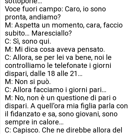
sottoporle…
Voce fuori campo: Caro, io sono
pronta, andiamo?
M: Aspetta un momento, cara, faccio
subito… Maresciallo?
C: Sì, sono qui.
M: Mi dica cosa aveva pensato.
C: Allora, se per lei va bene, noi le
controlliamo le telefonate i giorni
dispari, dalle 18 alle 21…
M: Non si può.
C: Allora facciamo i giorni pari…
M: No, non è un questione di pari o
dispari. A quell’ora mia figlia parla con
il fidanzato e sa, sono giovani, sono
sempre in calore…
C: Capisco. Che ne direbbe allora del