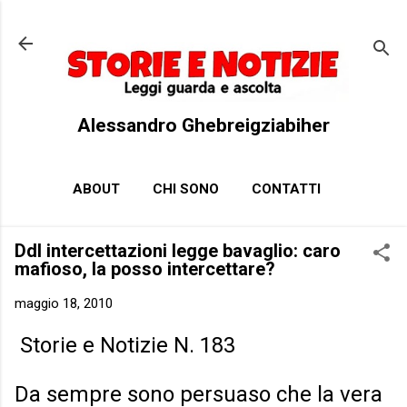
Passa ai contenuti principali
Alessandro Ghebreigziabiher
ABOUT
CHI SONO
CONTATTI
Ddl intercettazioni legge bavaglio: caro
mafioso, la posso intercettare?
maggio 18, 2010
Storie e Notizie N. 183
Da sempre sono persuaso che la vera