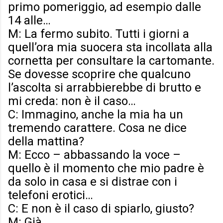
primo pomeriggio, ad esempio dalle
14 alle…
M: La fermo subito. Tutti i giorni a
quell’ora mia suocera sta incollata alla
cornetta per consultare la cartomante.
Se dovesse scoprire che qualcuno
l’ascolta si arrabbierebbe di brutto e
mi creda: non è il caso…
C: Immagino, anche la mia ha un
tremendo carattere. Cosa ne dice
della mattina?
M: Ecco – abbassando la voce –
quello è il momento che mio padre è
da solo in casa e si distrae con i
telefoni erotici…
C: E non è il caso di spiarlo, giusto?
M: Già.