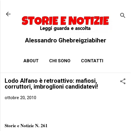
Passa ai contenuti principali
Alessandro Ghebreigziabiher
ABOUT
CHI SONO
CONTATTI
Lodo Alfano è retroattivo: mafiosi,
corruttori, imbroglioni candidatevi!
ottobre 20, 2010
Storie e Notizie N. 261