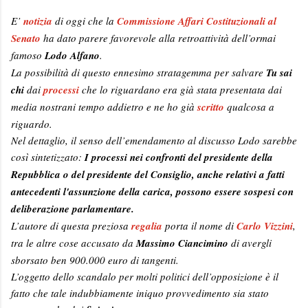
E’
notizia
di oggi che la
Commissione Affari Costituzionali al
Senato
ha dato parere favorevole alla retroattività dell’ormai
famoso
Lodo Alfano
.
La possibilità di questo ennesimo stratagemma per salvare
Tu sai
chi
dai
processi
che lo riguardano era già stata presentata dai
media nostrani tempo addietro e ne ho già
scritto
qualcosa a
riguardo.
Nel dettaglio, il senso dell’emendamento al discusso Lodo sarebbe
così sintetizzato:
I processi nei confronti del presidente della
Repubblica o del presidente del Consiglio, anche relativi a fatti
antecedenti l'assunzione della carica, possono essere sospesi con
deliberazione parlamentare.
L’autore di questa preziosa
regalia
porta il nome di
Carlo Vizzini
,
tra le altre cose accusato da
Massimo Ciancimino
di avergli
sborsato ben 900.000 euro di tangenti.
L’oggetto dello scandalo per molti politici dell’opposizione è il
fatto che tale indubbiamente iniquo provvedimento sia stato