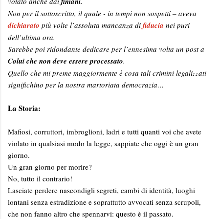
votato anche dai
finiani
.
Non per il sottoscritto, il quale - in tempi non sospetti – aveva
dichiarato
più volte l’assoluta mancanza di
fiducia
nei puri
dell’ultima ora.
Sarebbe poi ridondante dedicare per l’ennesima volta un post a
Colui che non deve essere processato
.
Quello che mi preme maggiormente è cosa tali crimini legalizzati
significhino per la nostra martoriata democrazia…
La Storia:
Mafiosi, corruttori, imbroglioni, ladri e tutti quanti voi che avete
violato in qualsiasi modo la legge, sappiate che oggi è un gran
giorno.
Un gran giorno per morire?
No, tutto il contrario!
Lasciate perdere nascondigli segreti, cambi di identità, luoghi
lontani senza estradizione e soprattutto avvocati senza scrupoli,
che non fanno altro che spennarvi: questo è il passato.