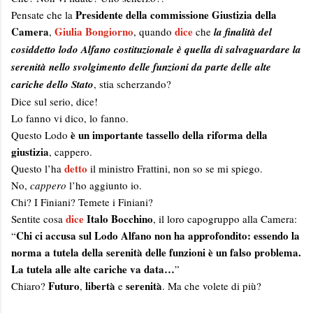
Presidente della commissione Giustizia della
Pensate che la
Camera
Giulia Bongiorno
dice
,
, quando
che
la finalità del
cosiddetto lodo Alfano costituzionale è quella di salvaguardare la
serenità nello svolgimento delle funzioni da parte delle alte
cariche dello Stato
, stia scherzando?
Dice sul serio, dice!
Lo fanno vi dico, lo fanno.
è un importante tassello della riforma della
Questo Lodo
giustizia
, cappero.
detto
Questo l’ha
il ministro Frattini, non so se mi spiego.
No,
cappero
l’ho aggiunto io.
Chi? I Finiani? Temete i Finiani?
dice
Italo Bocchino
Sentite cosa
, il loro capogruppo alla Camera:
Chi ci accusa sul Lodo Alfano non ha approfondito: essendo la
“
norma a tutela della serenità delle funzioni è un falso problema.
La tutela alle alte cariche va data…
”
Futuro
libertà
serenità
Chiaro?
,
e
. Ma che volete di più?