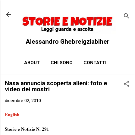
Passa ai contenuti principali
Alessandro Ghebreigziabiher
ABOUT
CHI SONO
CONTATTI
Nasa annuncia scoperta alieni: foto e
video dei mostri
dicembre 02, 2010
English
Storie e Notizie N. 291