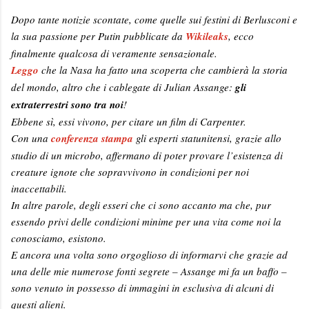
Dopo tante notizie scontate, come quelle sui festini di Berlusconi e
la sua passione per Putin pubblicate da
Wikileaks
, ecco
finalmente qualcosa di veramente sensazionale.
Leggo
che la Nasa ha fatto una scoperta che cambierà la storia
del mondo, altro che i cablegate di Julian Assange:
gli
extraterrestri sono tra noi
!
Ebbene sì, essi vivono, per citare un film di Carpenter.
Con una
conferenza stampa
gli esperti statunitensi, grazie allo
studio di un microbo, affermano di poter provare l’esistenza di
creature ignote che sopravvivono in condizioni per noi
inaccettabili.
In altre parole, degli esseri che ci sono accanto ma che, pur
essendo privi delle condizioni minime per una vita come noi la
conosciamo, esistono.
E ancora una volta sono orgoglioso di informarvi che grazie ad
una delle mie numerose fonti segrete – Assange mi fa un baffo –
sono venuto in possesso di immagini in esclusiva di alcuni di
questi alieni.