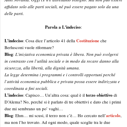
affidato solo alle parti sociali, né può essere pagato solo da una
delle parti
.
Parola a L'indeciso
:
L’indeciso
Costituzione
: Cosa dice l’articolo 41 della
che
Berlusconi vuole riformare?
Blog
:
L’iniziativa economica privata è libera. Non può svolgersi
in contrasto con l’utilità sociale o in modo da recare danno alla
sicurezza, alla libertà, alla dignità umana.
La legge determina i programmi e i controlli opportuni perché
l’attività economica pubblica e privata possa essere indirizzata e
coordinata a fini sociali
.
L’indeciso
terzo obiettivo
: Capisco… Un’altra cosa: qual è il
di
D’Alema? No, perché si è parlato di tre obiettivi e dato che i primi
due mi sembrano un po’ vaghi…
Blog
articolo
: Ehm… mi scusi, il terzo non c’è… Ho cercato nell’
,
ma non l’ho trovato. Ad ogni modo, quale sceglie tra le due