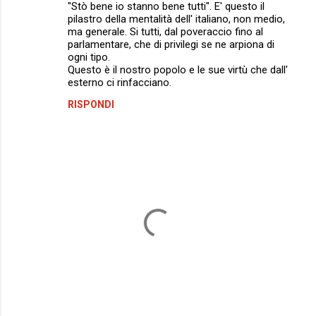
"Stò bene io stanno bene tutti". E' questo il
t
pilastro della mentalità dell' italiano, non medio,
i
ma generale. Si tutti, dal poveraccio fino al
parlamentare, che di privilegi se ne arpiona di
ogni tipo.
Questo è il nostro popolo e le sue virtù che dall'
esterno ci rinfacciano.
RISPONDI