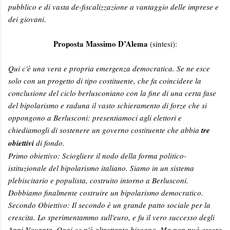
pubblico e di vasta de-fiscalizzazione a vantaggio delle imprese e
dei giovani
.
Proposta Massimo D’Alema
(sintesi):
Qui c'è una vera e propria emergenza democratica. Se ne esce
solo con un progetto di tipo costituente, che fa coincidere la
conclusione del ciclo berlusconiano con la fine di una certa fase
del bipolarismo e raduna il vasto schieramento di forze che si
oppongono a Berlusconi: presentiamoci agli elettori e
chiediamogli di sostenere un governo costituente che abbia
tre
obiettivi
di fondo.
Primo obiettivo: Sciogliere il nodo della forma politico-
istituzionale del bipolarismo italiano. Siamo in un sistema
plebiscitario e populista, costruito intorno a Berlusconi.
Dobbiamo finalmente costruire un bipolarismo democratico.
Secondo Obiettivo: Il secondo è un grande patto sociale per la
crescita. Lo sperimentammo sull'euro, e fu il vero successo degli
Anni Novanta. Oggi ce n'è altrettanto bisogno. Ma non può essere