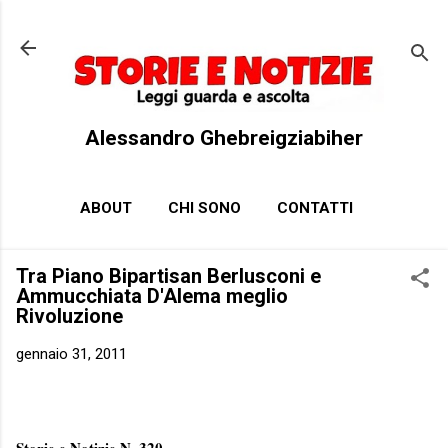
Passa ai contenuti principali
Alessandro Ghebreigziabiher
ABOUT
CHI SONO
CONTATTI
Tra Piano Bipartisan Berlusconi e
Ammucchiata D'Alema meglio
Rivoluzione
gennaio 31, 2011