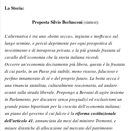
La Storia:
Proposta Silvio Berlusconi
(sintesi):
L’alternativa è tra una «botta secca», ingiusta e inefficace sul
lungo termine, e perciò deprimente per ogni prospettiva di
investimento e di intrapresa privata, e la più grande frustata al
cavallo dell’economia che la storia italiana ricordi.
Occorre un’economia decisamente più libera, questa è la frustata
di cui parlo, in un Paese più stabile, meno rissoso, fiducioso e
perfino innamorato di sé e del proprio futuro. La botta secca è
una rinuncia statalista, culturalmente reazionaria, ad andare
avanti sulla strada liberale. Propongo a Bersani di agire insieme
in Parlamento, per discutere senza pregiudizi ed esclusivismi un
grande piano bipartisan per la crescita dell’economia italiana;
un piano del governo il cui fulcro è la
riforma costituzionale
dell’articolo 41
, annunciata da mesi dal ministro Tremonti, e
misure drastiche di allocazione sul mercato del patrimonio