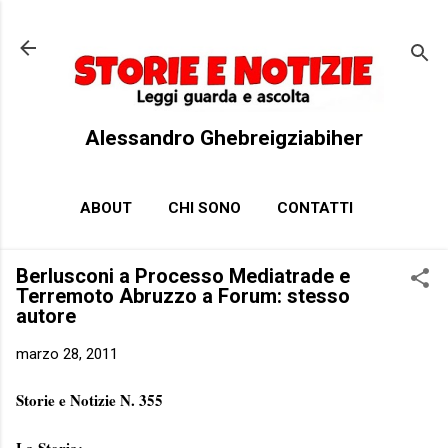
Passa ai contenuti principali
Alessandro Ghebreigziabiher
ABOUT
CHI SONO
CONTATTI
Berlusconi a Processo Mediatrade e
Terremoto Abruzzo a Forum: stesso
autore
marzo 28, 2011
Storie e Notizie N. 355