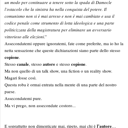
un modo per continuare a tenere sotto la spada di Damocle
l’ostacolo che la sinistra ha nella conquista del potere. Il
comunismo non si è mai arreso e non è mai cambiato e usa il
codice penale come strumento di lotta ideologica e una parte
politicizzata della magistratura per eliminare un avversario
vittorioso alle elezioni
.”
Assecondatemi oppure ignoratemi, fate come preferite, ma io ho la
netta sensazione che queste dichiarazioni siano parte dello stesso
copione
.
canale
autore
copione
Stesso
, stesso
e stesso
.
Ma non quello di un talk show, una fiction o un reality show.
Magari fosse così.
Questa roba è ormai entrata nella mente di una parte del nostro
paese.
Assecondatemi pure.
Ma vi prego, non assecondate costoro...
l’autore
E soprattutto non dimenticate mai, ripeto, mai chi è
…