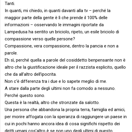
Tanti.
In quanti, mi chiedo, in quanti davanti alla tv – perché la
maggior parte della gente è lì che prende il 100% delle
informazioni – osservando le immagini riportate da
Lampedusa ha sentito un briciolo, ripeto, un esile briciolo di
compassione verso quelle persone?
Compassione, vera compassione, dentro la pancia e non a
parole.
Eh sì, perché quella a parole del cosiddetto benpensante non è
altro che la giustificazione ideale per il razzista esplicito, quello
che da all’altro dell’ipocrita.
Non c’è differenza tra i due e lo sapete meglio di me.
A stare dalla parte degli ultimi non fa comodo a nessuno.
Perché questo sono.
Questa è la realtà, altro che stronzate da salotto.
Una persona che abbandona la propria terra, famiglia ed amici,
per morire affogata con la speranza di raggiungere un paese in
cui in pochi hanno ancora idea di cosa significhi rispetto dei
diritti umani cos’altro è se non uno degli ultimi di questo