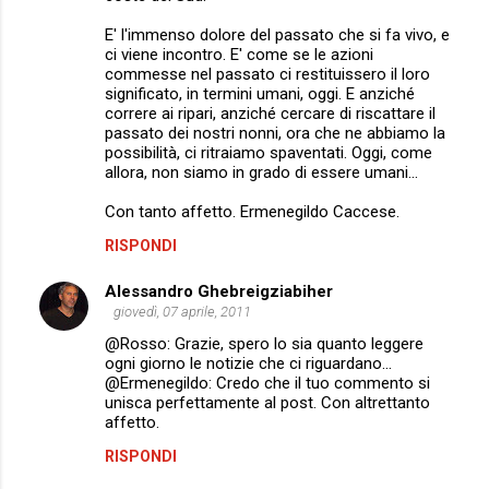
E' l'immenso dolore del passato che si fa vivo, e
ci viene incontro. E' come se le azioni
commesse nel passato ci restituissero il loro
significato, in termini umani, oggi. E anziché
correre ai ripari, anziché cercare di riscattare il
passato dei nostri nonni, ora che ne abbiamo la
possibilità, ci ritraiamo spaventati. Oggi, come
allora, non siamo in grado di essere umani...
Con tanto affetto. Ermenegildo Caccese.
RISPONDI
Alessandro Ghebreigziabiher
giovedì, 07 aprile, 2011
@Rosso: Grazie, spero lo sia quanto leggere
ogni giorno le notizie che ci riguardano...
@Ermenegildo: Credo che il tuo commento si
unisca perfettamente al post. Con altrettanto
affetto.
RISPONDI