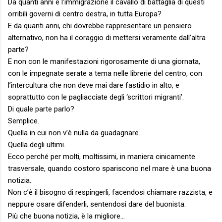
Da quanti anni è l’immigrazione il cavallo di battaglia di questi
orribili governi di centro destra, in tutta Europa?
E da quanti anni, chi dovrebbe rappresentare un pensiero
alternativo, non ha il coraggio di mettersi veramente dall’altra
parte?
E non con le manifestazioni rigorosamente di una giornata,
con le impegnate serate a tema nelle librerie del centro, con
l’intercultura che non deve mai dare fastidio in alto, e
soprattutto con le pagliacciate degli ‘scrittori migranti’.
Di quale parte parlo?
Semplice.
Quella in cui non v’è nulla da guadagnare.
Quella degli ultimi.
Ecco perché per molti, moltissimi, in maniera cinicamente
trasversale, quando costoro spariscono nel mare è una buona
notizia.
Non c’è il bisogno di respingerli, facendosi chiamare razzista, e
neppure osare difenderli, sentendosi dare del buonista.
Più che buona notizia, è la migliore…