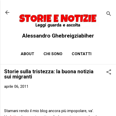
Passa ai contenuti principali
Alessandro Ghebreigziabiher
ABOUT
CHI SONO
CONTATTI
Storie sulla tristezza: la buona notizia
sui migranti
aprile 06, 2011
Stamani rendo il mio blog ancora più impopolare, va'.