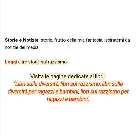
Storie e Notizie
: storie, frutto della mia fantasia, ispiratemi da
notizie dei media.
Leggi
altre storie sul razzismo.
Visita le pagine dedicate ai libri:
(
Libri sulla diversità
,
libri sul razzismo
,
libri sulla
diversità per
ragazzi e bambini
,
libri sul razzismo per
ragazzi e bambini
)