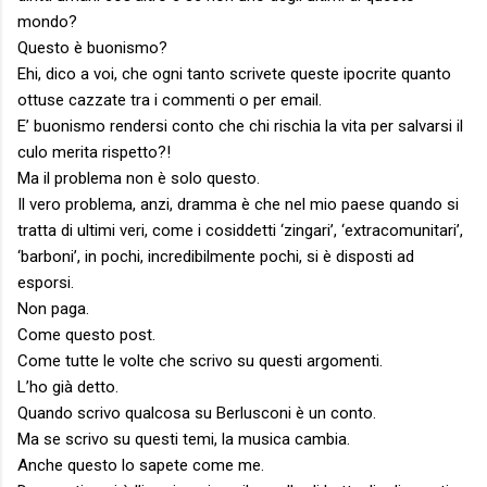
mondo?
Questo è buonismo?
Ehi, dico a voi, che ogni tanto scrivete queste ipocrite quanto
ottuse cazzate tra i commenti o per email.
E’ buonismo rendersi conto che chi rischia la vita per salvarsi il
culo merita rispetto?!
Ma il problema non è solo questo.
Il vero problema, anzi, dramma è che nel mio paese quando si
tratta di ultimi veri, come i cosiddetti ‘zingari’, ‘extracomunitari’,
‘barboni’, in pochi, incredibilmente pochi, si è disposti ad
esporsi.
Non paga.
Come questo post.
Come tutte le volte che scrivo su questi argomenti.
L’ho già detto.
Quando scrivo qualcosa su Berlusconi è un conto.
Ma se scrivo su questi temi, la musica cambia.
Anche questo lo sapete come me.