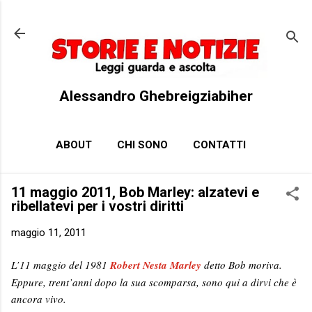
Passa ai contenuti principali
Alessandro Ghebreigziabiher
ABOUT
CHI SONO
CONTATTI
11 maggio 2011, Bob Marley: alzatevi e
ribellatevi per i vostri diritti
maggio 11, 2011
L’11 maggio del 1981
Robert Nesta Marley
detto Bob moriva.
Eppure, trent’anni dopo la sua scomparsa, sono qui a dirvi che è
ancora vivo.