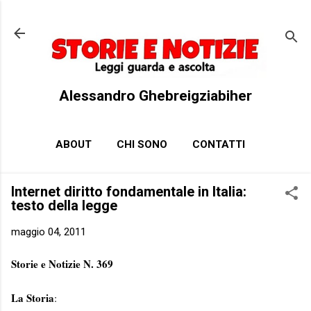
Passa ai contenuti principali
Alessandro Ghebreigziabiher
ABOUT
CHI SONO
CONTATTI
Internet diritto fondamentale in Italia:
testo della legge
maggio 04, 2011
Storie e Notizie N. 369
La Storia
: