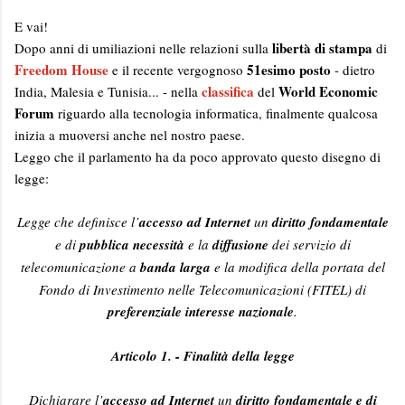
E vai!
libertà di stampa
Dopo anni di umiliazioni nelle relazioni sulla
di
Freedom House
51esimo posto
e il recente vergognoso
- dietro
classifica
World Economic
India, Malesia e Tunisia... - nella
del
Forum
riguardo alla tecnologia informatica, finalmente qualcosa
inizia a muoversi anche nel nostro paese.
Leggo che il parlamento ha da poco approvato questo disegno di
legge:
Legge che definisce l’
accesso ad Internet
un
diritto fondamentale
e di
pubblica necessità
e la
diffusione
dei servizio di
telecomunicazione a
banda larga
e la modifica della portata del
Fondo di Investimento nelle Telecomunicazioni (FITEL) di
preferenziale interesse nazionale
.
Articolo 1. - Finalità della legge
Dichiarare l’
accesso ad Internet
un
diritto fondamentale e di