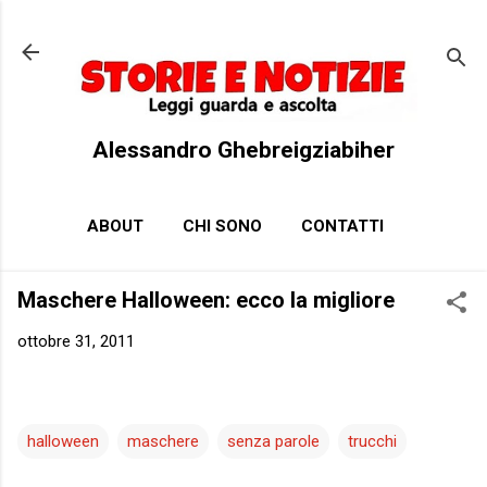
Passa ai contenuti principali
Alessandro Ghebreigziabiher
ABOUT
CHI SONO
CONTATTI
Maschere Halloween: ecco la migliore
ottobre 31, 2011
halloween
maschere
senza parole
trucchi