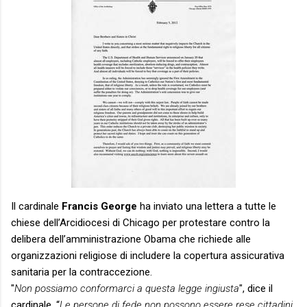
Il cardinale
Francis George
ha inviato una lettera a tutte le
chiese dell’Arcidiocesi di Chicago per protestare contro la
delibera dell’amministrazione Obama che richiede alle
organizzazioni religiose di includere la copertura assicurativa
sanitaria per la contraccezione.
"
Non possiamo conformarci a questa legge ingiusta
", dice il
cardinale. “
Le persone di fede non possono essere rese cittadini