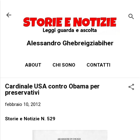
Passa ai contenuti principali
Alessandro Ghebreigziabiher
ABOUT
CHI SONO
CONTATTI
Cardinale USA contro Obama per
preservativi
febbraio 10, 2012
Storie e Notizie N. 529