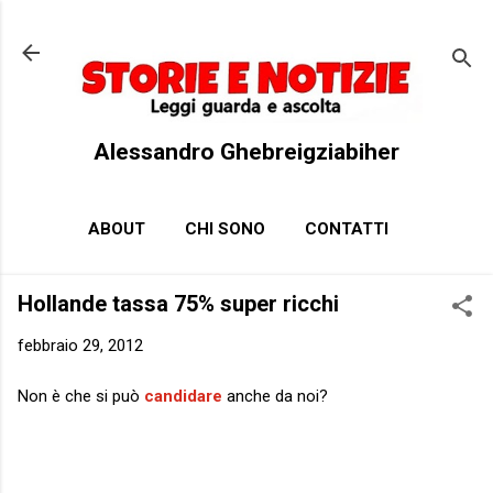
Passa ai contenuti principali
Alessandro Ghebreigziabiher
ABOUT
CHI SONO
CONTATTI
Hollande tassa 75% super ricchi
febbraio 29, 2012
Non è che si può
candidare
anche da noi?