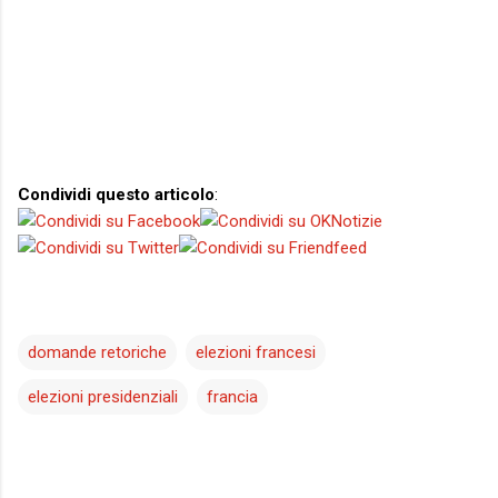
Condividi questo articolo
:
domande retoriche
elezioni francesi
elezioni presidenziali
francia
C
o