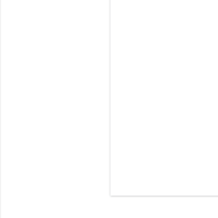
m
e
n
t
i