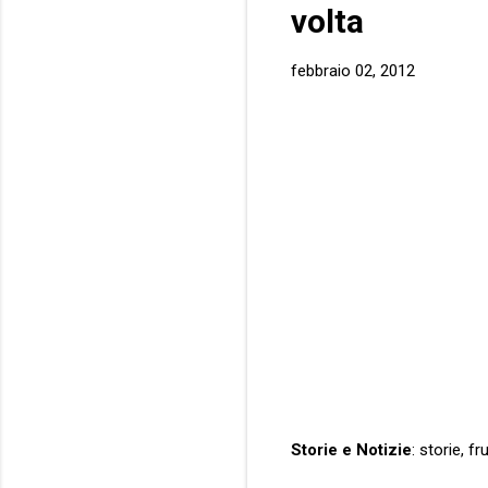
volta
febbraio 02, 2012
Storie e Notizie
: storie, f