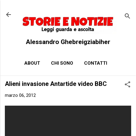
Passa ai contenuti principali
Alessandro Ghebreigziabiher
ABOUT
CHI SONO
CONTATTI
Alieni invasione Antartide video BBC
marzo 06, 2012