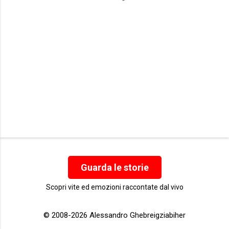
i
Guarda le storie
Scopri vite ed emozioni raccontate dal vivo
© 2008-2026 Alessandro Ghebreigziabiher