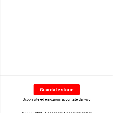
t
i
Guarda le storie
Scopri vite ed emozioni raccontate dal vivo