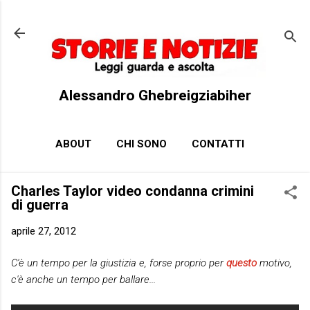
Passa ai contenuti principali
Alessandro Ghebreigziabiher
ABOUT
CHI SONO
CONTATTI
Charles Taylor video condanna crimini
di guerra
aprile 27, 2012
C'è un tempo per la giustizia e, forse proprio per
questo
motivo,
c'è anche un tempo per ballare...