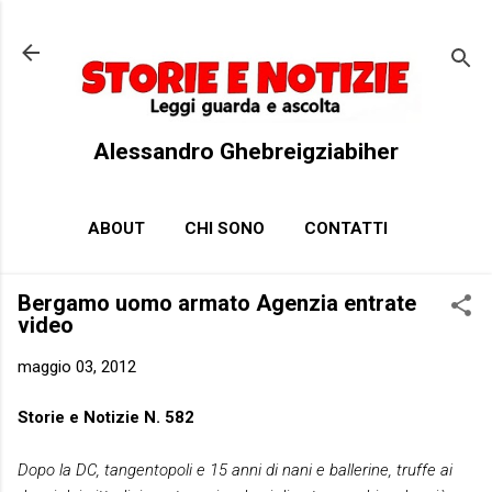
Passa ai contenuti principali
Alessandro Ghebreigziabiher
ABOUT
CHI SONO
CONTATTI
Bergamo uomo armato Agenzia entrate
video
maggio 03, 2012
Storie e Notizie N. 582
Dopo la DC, tangentopoli e 15 anni di nani e ballerine, truffe ai