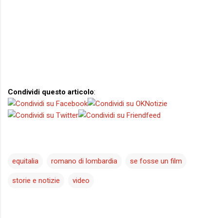
Condividi questo articolo
:
equitalia
romano di lombardia
se fosse un film
storie e notizie
video
C