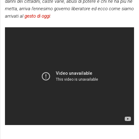
danni dei cittadini, caste varie, abusi di potere e chi ne ha più ne
metta, arriva l'ennesimo governo liberatore ed ecco come siamo
arrivati al
gesto di oggi
: