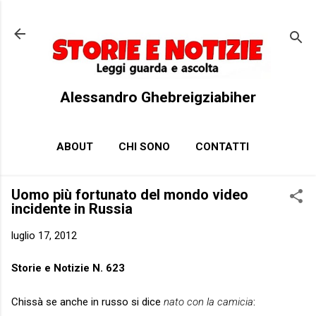
Passa ai contenuti principali
Alessandro Ghebreigziabiher
ABOUT
CHI SONO
CONTATTI
Uomo più fortunato del mondo video
incidente in Russia
luglio 17, 2012
Storie e Notizie N. 623
Chissà se anche in russo si dice
nato con la camicia
: