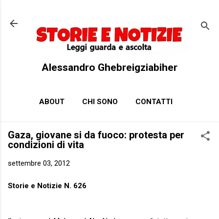
Passa ai contenuti principali
Alessandro Ghebreigziabiher
ABOUT
CHI SONO
CONTATTI
Gaza, giovane si da fuoco: protesta per
condizioni di vita
settembre 03, 2012
Storie e Notizie N. 626