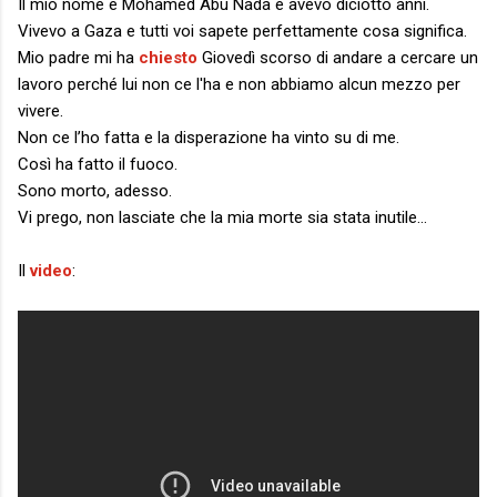
Il mio nome è Mohamed Abu Nada e avevo diciotto anni.
Vivevo a Gaza e tutti voi sapete perfettamente cosa significa.
Mio padre mi ha
chiesto
Giovedì scorso di andare a cercare un
lavoro perché lui non ce l'ha e non abbiamo alcun mezzo per
vivere.
Non ce l’ho fatta e la disperazione ha vinto su di me.
Così ha fatto il fuoco.
Sono morto, adesso.
Vi prego, non lasciate che la mia morte sia stata inutile…
Il
video
: