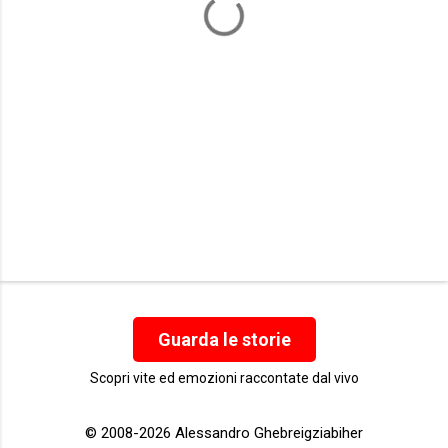
i
Guarda le storie
Scopri vite ed emozioni raccontate dal vivo
© 2008-2026 Alessandro Ghebreigziabiher