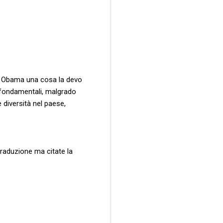
di Obama una cosa la devo
i fondamentali, malgrado
e diversità nel paese,
traduzione ma citate la