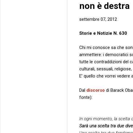
non è destra
settembre 07, 2012
Storie e Notizie N. 630
Chi mi conosce sa che sono
ammettere: i democratici son
tutte le contraddizioni del c
culturali, sessuali, religiose,
E’ quello che vorrei vedere
Dal
discorso
di Barack Obam
fonte):
In ogni momento, la scelta ch
Sarà una scelta tra due div
Una scelta tra due fondam