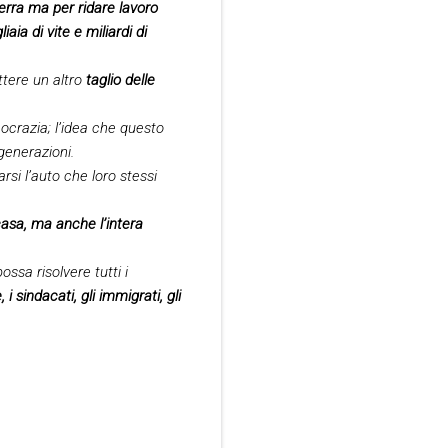
erra ma per ridare lavoro
ia di vite e miliardi di
tere un altro
taglio delle
ocrazia; l’idea che questo
generazioni.
i l’auto che loro stessi
casa, ma anche l’intera
ssa risolvere tutti i
i sindacati, gli immigrati, gli