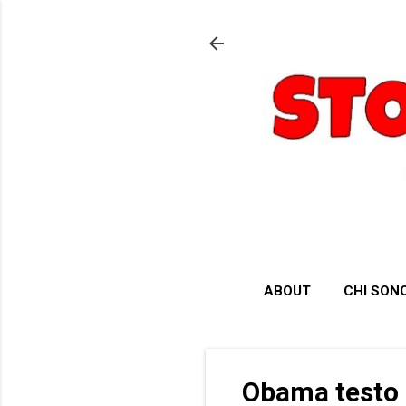
ABOUT
CHI SON
Obama testo 