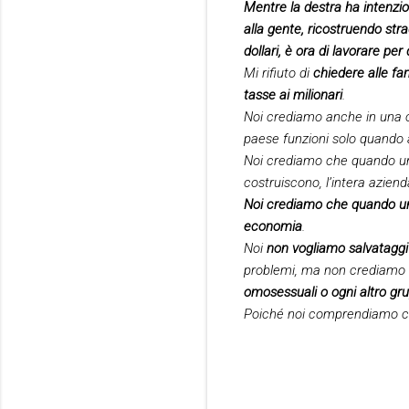
Mentre la destra ha intenzio
alla gente, ricostruendo stra
dollari, è ora di lavorare pe
Mi rifiuto di
chiedere alle f
tasse ai milionari
.
Noi crediamo anche in una 
paese funzioni solo quando a
Noi crediamo che quando un 
costruiscono, l’intera azien
Noi crediamo che quando una 
economia
.
Noi
non vogliamo salvataggi
problemi, ma non crediamo n
omosessuali o ogni altro gru
Poiché noi comprendiamo 