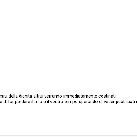
sivi della dignità altrui verranno immediatamente cestinati.
ate di far perdere il mio e il vostro tempo sperando di veder pubblic