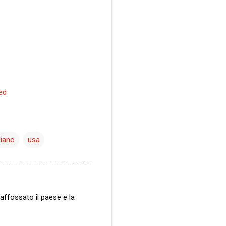
liano
usa
affossato il paese e la