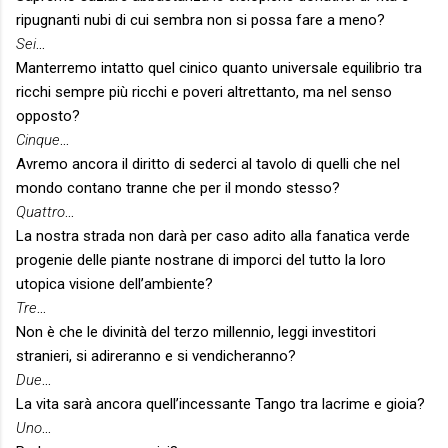
ripugnanti nubi di cui sembra non si possa fare a meno?
Sei
…
Manterremo intatto quel cinico quanto universale equilibrio tra
ricchi sempre più ricchi e poveri altrettanto, ma nel senso
opposto?
Cinque
…
Avremo ancora il diritto di sederci al tavolo di quelli che nel
mondo contano tranne che per il mondo stesso?
Quattro
…
La nostra strada non darà per caso adito alla fanatica verde
progenie delle piante nostrane di imporci del tutto la loro
utopica visione dell’ambiente?
Tre
…
Non è che le divinità del terzo millennio, leggi investitori
stranieri, si adireranno e si vendicheranno?
Due
…
La vita sarà ancora quell’incessante Tango tra lacrime e gioia?
Uno
…