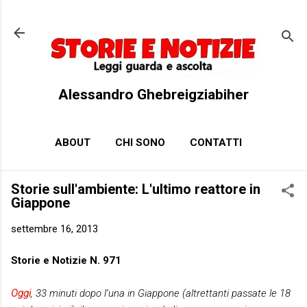
Passa ai contenuti principali
Alessandro Ghebreigziabiher
ABOUT
CHI SONO
CONTATTI
Storie sull'ambiente: L'ultimo reattore in
Giappone
settembre 16, 2013
Storie e Notizie N. 971
Oggi
, 33 minuti dopo l’una in Giappone (altrettanti passate le 18