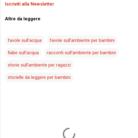
Iscriviti alla Newsletter
Altre da leggere
:
favole sull'acqua
favole sull'ambiente per bambini
fiabe sull'acqua
racconti sull'ambiente per bambini
storie sull'ambiente per ragazzi
storielle da leggere per bambini
C
o
m
m
e
n