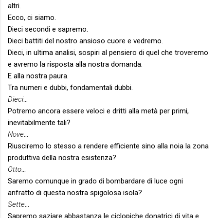
altri.
Ecco, ci siamo.
Dieci secondi e sapremo.
Dieci battiti del nostro ansioso cuore e vedremo.
Dieci, in ultima analisi, sospiri al pensiero di quel che troveremo
e avremo la risposta alla nostra domanda.
E alla nostra paura.
Tra numeri e dubbi, fondamentali dubbi.
Dieci
…
Potremo ancora essere veloci e dritti alla metà per primi,
inevitabilmente tali?
Nove
…
Riusciremo lo stesso a rendere efficiente sino alla noia la zona
produttiva della nostra esistenza?
Otto
…
Saremo comunque in grado di bombardare di luce ogni
anfratto di questa nostra spigolosa isola?
Sette
…
Sapremo saziare abbastanza le ciclopiche donatrici di vita e