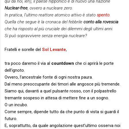
qui da noi, ieri), il paese nipponico è di nuovo una nazione
Nuclear-free
, ovvero a nucleare zero.
In pratica, l’ultimo reattore atomico attivo è stato
spento
.
Quella che segue è la cronaca del febbrile
conto alla rovescia
che ha risposto al più cruciale dei dilemmi degli ultimi anni.
Si può sopravvivere senza energia nucleare?
Fratelli e sorelle del
Sol Levante
,
tra poco daremo il via al
countdown
che ci aprirà le porte
dell’ignoto.
Ovvero, l’ancestrale fonte di ogni nostra paura.
Dal meno preoccupante dei timori alle angosce più tremende.
Siamo qui, davanti a quel pulsante rosso, con il polpastrello
tremante sospeso in attesa di mettere fine a un sogno.
O un incubo.
Come sempre, dipende tutto da che punto di vista si guardi il
futuro.
E, soprattutto, da quale angolazione quest’ultimo osserva noi