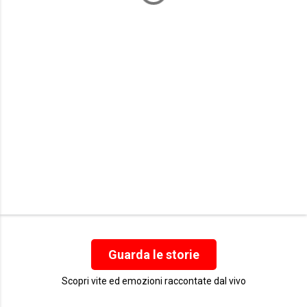
t
i
Guarda le storie
Scopri vite ed emozioni raccontate dal vivo