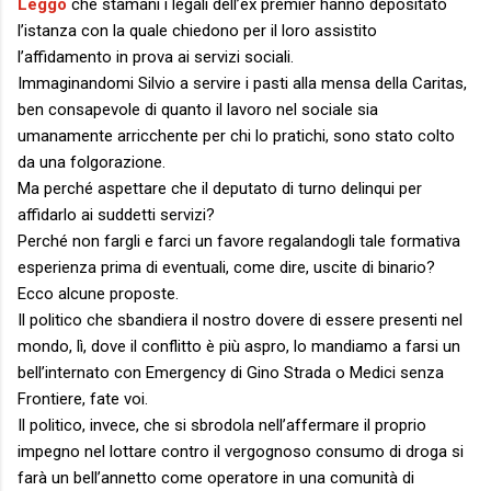
Leggo
che stamani i legali dell’ex premier hanno depositato
l’istanza con la quale chiedono per il loro assistito
l’affidamento in prova ai servizi sociali.
Immaginandomi Silvio a servire i pasti alla mensa della Caritas,
ben consapevole di quanto il lavoro nel sociale sia
umanamente arricchente per chi lo pratichi, sono stato colto
da una folgorazione.
Ma perché aspettare che il deputato di turno delinqui per
affidarlo ai suddetti servizi?
Perché non fargli e farci un favore regalandogli tale formativa
esperienza prima di eventuali, come dire, uscite di binario?
Ecco alcune proposte.
Il politico che sbandiera il nostro dovere di essere presenti nel
mondo, lì, dove il conflitto è più aspro, lo mandiamo a farsi un
bell’internato con Emergency di Gino Strada o Medici senza
Frontiere, fate voi.
Il politico, invece, che si sbrodola nell’affermare il proprio
impegno nel lottare contro il vergognoso consumo di droga si
farà un bell’annetto come operatore in una comunità di