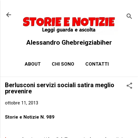
Passa ai contenuti principali
Alessandro Ghebreigziabiher
ABOUT
CHI SONO
CONTATTI
Berlusconi servizi sociali satira meglio
prevenire
ottobre 11, 2013
Storie e Notizie N. 989