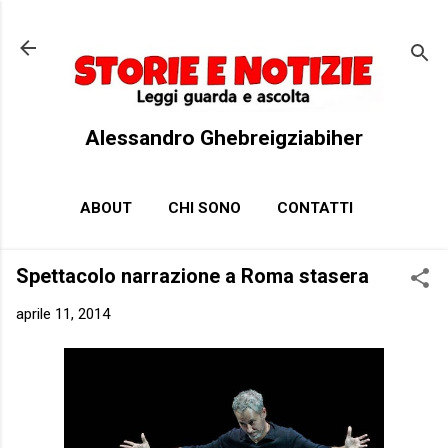
Passa ai contenuti principali
Alessandro Ghebreigziabiher
ABOUT
CHI SONO
CONTATTI
Spettacolo narrazione a Roma stasera
aprile 11, 2014