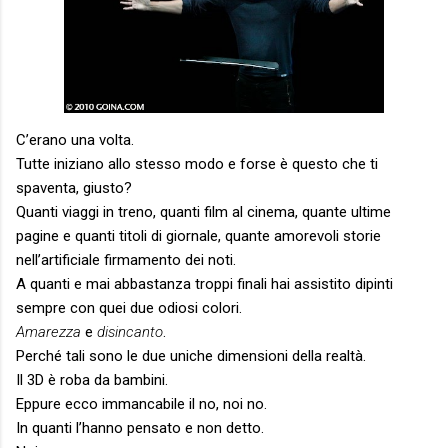
C’erano una volta.
Tutte iniziano allo stesso modo e forse è questo che ti
spaventa, giusto?
Quanti viaggi in treno, quanti film al cinema, quante ultime
pagine e quanti titoli di giornale, quante amorevoli storie
nell’artificiale firmamento dei noti.
A quanti e mai abbastanza troppi finali hai assistito dipinti
sempre con quei due odiosi colori.
Amarezza
e
disincanto
.
Perché tali sono le due uniche dimensioni della realtà.
Il 3D è roba da bambini.
Eppure ecco immancabile il no, noi no.
In quanti l’hanno pensato e non detto.