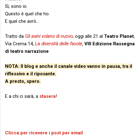
Sì, sono io.
Questo è quel che ho.
E quel che avrò...
Tratto da
Gli asini volano di nuovo
, oggi alle 21 al
Teatro Planet
,
Via Crema 14,
La diversità delle favole
,
VIII Edizione Rassegna
di teatro narrazione
NOTA: Il blog e anche il canale video vanno in pausa, tra il
riflessivo e il riposante.
A presto, spero.
E a chi ci sarà, a
stasera
!
Clicca per ricevere i post per email