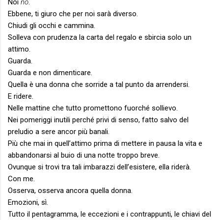
Noi
no
.
Ebbene, ti giuro che per noi sarà diverso.
Chiudi gli occhi e cammina.
Solleva con prudenza la carta del regalo e sbircia solo un
attimo.
Guarda.
Guarda e non dimenticare.
Quella è una donna che sorride a tal punto da arrendersi.
E ridere.
Nelle mattine che tutto promettono fuorché sollievo.
Nei pomeriggi inutili perché privi di senso, fatto salvo del
preludio a sere ancor più banali.
Più che mai in quell’attimo prima di mettere in pausa la vita e
abbandonarsi al buio di una notte troppo breve.
Ovunque si trovi tra tali imbarazzi dell’esistere, ella riderà.
Con me.
Osserva, osserva ancora quella donna.
Emozioni, sì.
Tutto il pentagramma, le eccezioni e i contrappunti, le chiavi del