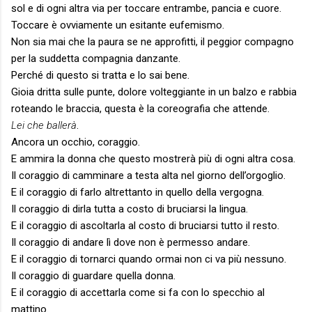
sol e di ogni altra via per toccare entrambe, pancia e cuore.
Toccare è ovviamente un esitante eufemismo.
Non sia mai che la paura se ne approfitti, il peggior compagno
per la suddetta compagnia danzante.
Perché di questo si tratta e lo sai bene.
Gioia dritta sulle punte, dolore volteggiante in un balzo e rabbia
roteando le braccia, questa è la coreografia che attende.
Lei che ballerà
.
Ancora un occhio, coraggio.
E ammira la donna che questo mostrerà più di ogni altra cosa.
Il coraggio di camminare a testa alta nel giorno dell’orgoglio.
E il coraggio di farlo altrettanto in quello della vergogna.
Il coraggio di dirla tutta a costo di bruciarsi la lingua.
E il coraggio di ascoltarla al costo di bruciarsi tutto il resto.
Il coraggio di andare lì dove non è permesso andare.
E il coraggio di tornarci quando ormai non ci va più nessuno.
Il coraggio di guardare quella donna.
E il coraggio di accettarla come si fa con lo specchio al
mattino.