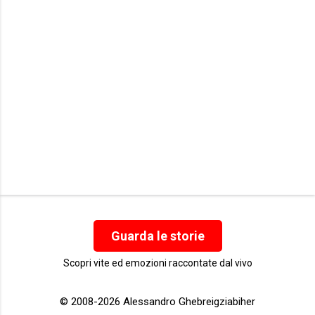
i
Guarda le storie
Scopri vite ed emozioni raccontate dal vivo
© 2008-2026 Alessandro Ghebreigziabiher