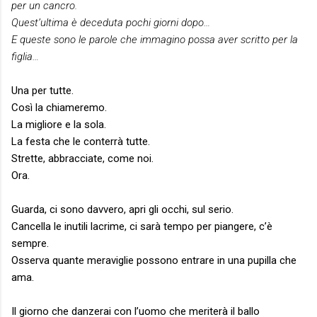
per un cancro.
Quest’ultima è deceduta pochi giorni dopo…
E queste sono le parole che immagino possa aver scritto per la
figlia…
Una per tutte.
Così la chiameremo.
La migliore e la sola.
La festa che le conterrà tutte.
Strette, abbracciate, come noi.
Ora.
Guarda, ci sono davvero, apri gli occhi, sul serio.
Cancella le inutili lacrime, ci sarà tempo per piangere, c’è
sempre.
Osserva quante meraviglie possono entrare in una pupilla che
ama.
Il giorno che danzerai con l’uomo che meriterà il ballo