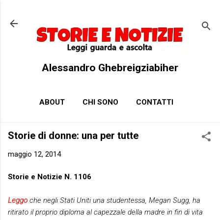
Passa ai contenuti principali
Alessandro Ghebreigziabiher
ABOUT
CHI SONO
CONTATTI
Storie di donne: una per tutte
maggio 12, 2014
Storie e Notizie N. 1106
Leggo
che negli Stati Uniti una studentessa, Megan Sugg, ha
ritirato il proprio diploma al capezzale della madre in fin di vita