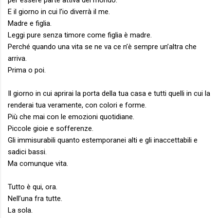
per essere parte attiva del mondo.
E il giorno in cui l’io diverrà il me.
Madre e figlia.
Leggi pure senza timore come figlia è madre.
Perché quando una vita se ne va ce n’è sempre un’altra che
arriva.
Prima o poi.
Il giorno in cui aprirai la porta della tua casa e tutti quelli in cui la
renderai tua veramente, con colori e forme.
Più che mai con le emozioni quotidiane.
Piccole gioie e sofferenze.
Gli immisurabili quanto estemporanei alti e gli inaccettabili e
sadici bassi.
Ma comunque vita.
Tutto è qui, ora.
Nell’una fra tutte.
La sola.