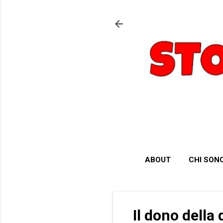
ABOUT
CHI SON
Il dono della 