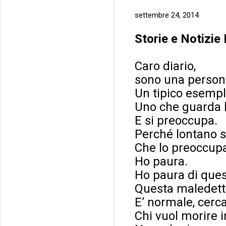
settembre 24, 2014
Storie e Notizie
Caro diario,
sono una person
Un tipico esempl
Uno che guarda l
E si preoccupa.
Perché lontano s
Che lo preoccup
Ho paura.
Ho paura di ques
Questa maledet
E’ normale, cerca
Chi vuol morire 