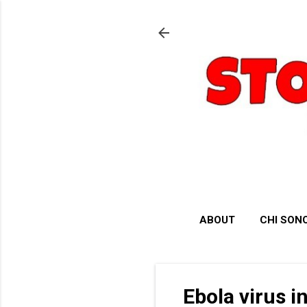
ABOUT
CHI SON
Ebola virus i