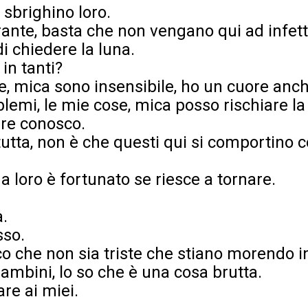
a sbrighino loro.
rante, basta che non vengano qui ad infet
 chiedere la luna.
in tanti?
e, mica sono insensibile, ho un cuore anch’
lemi, le mie cose, mica posso rischiare la
re conosco.
tutta, non è che questi qui si comportino 
 loro è fortunato se riesce a tornare.
a.
sso.
co che non sia triste che stiano morendo in
ambini, lo so che è una cosa brutta.
re ai miei.