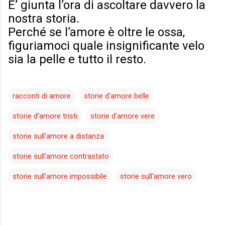
E’ giunta l’ora di ascoltare davvero la
nostra storia.
Perché se l’amore è oltre le ossa,
figuriamoci quale insignificante velo
sia la pelle e tutto il resto.
racconti di amore
storie d'amore belle
storie d'amore tristi
storie d'amore vere
storie sull'amore a distanza
storie sull'amore contrastato
storie sull'amore impossibile
storie sull'amore vero
C
o