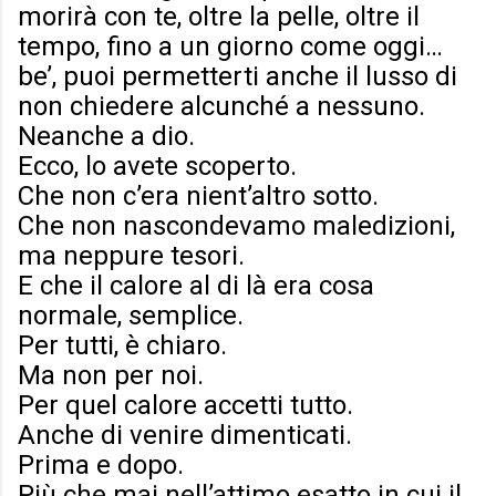
morirà con te, oltre la pelle, oltre il
tempo, fino a un giorno come oggi…
be’, puoi permetterti anche il lusso di
non chiedere alcunché a nessuno.
Neanche a dio.
Ecco, lo avete scoperto.
Che non c’era nient’altro sotto.
Che non nascondevamo maledizioni,
ma neppure tesori.
E che il calore al di là era cosa
normale, semplice.
Per tutti, è chiaro.
Ma non per noi.
Per quel calore accetti tutto.
Anche di venire dimenticati.
Prima e dopo.
Più che mai nell’attimo esatto in cui il