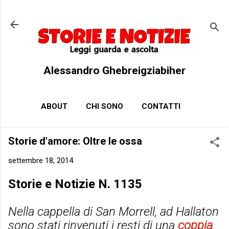
Passa ai contenuti principali
Alessandro Ghebreigziabiher
ABOUT
CHI SONO
CONTATTI
Storie d'amore: Oltre le ossa
settembre 18, 2014
Storie e Notizie N. 1135
Nella cappella di San Morrell, ad Hallaton
sono stati rinvenuti i resti di una
coppia
,