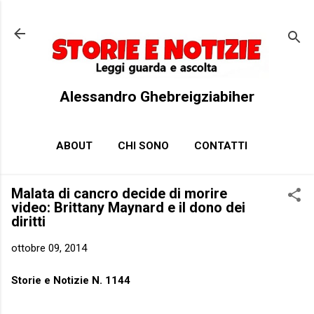
Passa ai contenuti principali
Alessandro Ghebreigziabiher
ABOUT
CHI SONO
CONTATTI
Malata di cancro decide di morire
video: Brittany Maynard e il dono dei
diritti
ottobre 09, 2014
Storie e Notizie N. 1144