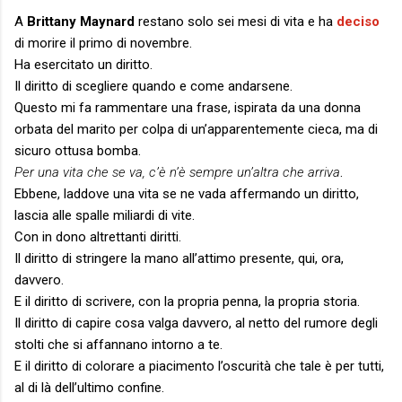
A
Brittany Maynard
restano solo sei mesi di vita e ha
deciso
di morire il primo di novembre.
Ha esercitato un diritto.
Il diritto di scegliere quando e come andarsene.
Questo mi fa rammentare una frase, ispirata da una donna
orbata del marito per colpa di un’apparentemente cieca, ma di
sicuro ottusa bomba.
Per una vita che se va, c’è n’è sempre un’altra che arriva
.
Ebbene, laddove una vita se ne vada affermando un diritto,
lascia alle spalle miliardi di vite.
Con in dono altrettanti diritti.
Il diritto di stringere la mano all’attimo presente, qui, ora,
davvero.
E il diritto di scrivere, con la propria penna, la propria storia.
Il diritto di capire cosa valga davvero, al netto del rumore degli
stolti che si affannano intorno a te.
E il diritto di colorare a piacimento l’oscurità che tale è per tutti,
al di là dell’ultimo confine.