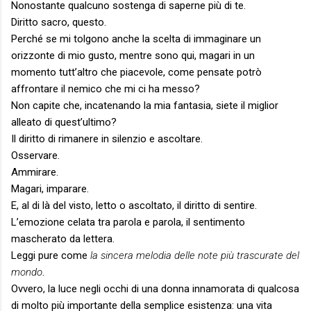
Nonostante qualcuno sostenga di saperne più di te.
Diritto sacro, questo.
Perché se mi tolgono anche la scelta di immaginare un
orizzonte di mio gusto, mentre sono qui, magari in un
momento tutt’altro che piacevole, come pensate potrò
affrontare il nemico che mi ci ha messo?
Non capite che, incatenando la mia fantasia, siete il miglior
alleato di quest’ultimo?
Il diritto di rimanere in silenzio e ascoltare.
Osservare.
Ammirare.
Magari, imparare.
E, al di là del visto, letto o ascoltato, il diritto di sentire.
L’emozione celata tra parola e parola, il sentimento
mascherato da lettera.
Leggi pure come
la sincera melodia delle note più trascurate del
mondo
.
Ovvero, la luce negli occhi di una donna innamorata di qualcosa
di molto più importante della semplice esistenza: una vita