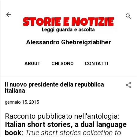
Passa ai contenuti principali
Alessandro Ghebreigziabiher
ABOUT
CHI SONO
CONTATTI
Il nuovo presidente della repubblica
italiana
gennaio 15, 2015
Racconto pubblicato nell'antologia:
Italian short stories, a dual language
book
:
True short stories collection to