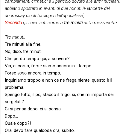
cambiamenti climatici e il pericolo dovuto alle armi nucleari,
abbiano spostato in avanti di due minuti le lancette del
doomsday clock (orologio dell’apocalisse).
Secondo
gli scienziati siamo a
tre minuti
dalla mezzanotte…
Tre minuti
.
Tre minuti alla fine.
No, dico, tre minuti…
Che perdo tempo qui, a scrivere?
Via, di corsa, forse siamo ancora in… tempo.
Forse
sono
ancora in tempo.
Inquiniamo troppo e non ce ne frega niente, questo è il
problema.
Spengo tutto, il pc, stacco il frigo, sì, che mi importa dei
surgelati?
Ci si pensa dopo, ci si pensa.
Dopo…
Quale dopo?!
Ora, devo fare qualcosa ora, subito.