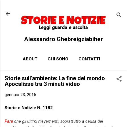
Passa ai contenuti principali
Alessandro Ghebreigziabiher
ABOUT
CHI SONO
CONTATTI
Storie sull'ambiente: La fine del mondo
Apocalisse tra 3 minuti video
gennaio 23, 2015
Storie e Notizie N. 1182
Pare
che gli ultimi rilevamenti, soprattutto a causa dei