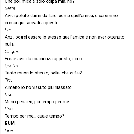
Che poi, mica è solo colpa mia, no?
Sette
.
Avrei potuto darmi da fare, come quell’amica, e saremmo
comunque arrivati a questo.
Sei
.
Anzi, potrei essere io stesso quell’amica e non aver ottenuto
nulla.
Cinque
.
Forse avrei la coscienza apposto, ecco.
Quattro
.
Tanto muori lo stesso, bella, che ci fai?
Tre
.
Almeno io ho vissuto più rilassato.
Due
.
Meno pensieri, più tempo per me.
Uno
.
Tempo per me… quale tempo?
BUM
.
Fine
.