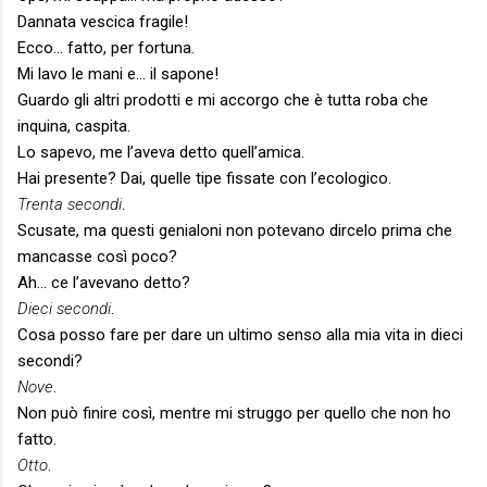
Dannata vescica fragile!
Ecco… fatto, per fortuna.
Mi lavo le mani e… il sapone!
Guardo gli altri prodotti e mi accorgo che è tutta roba che
inquina, caspita.
Lo sapevo, me l’aveva detto quell’amica.
Hai presente? Dai, quelle tipe fissate con l’ecologico.
Trenta secondi
.
Scusate, ma questi genialoni non potevano dircelo prima che
mancasse così poco?
Ah… ce l’avevano detto?
Dieci secondi
.
Cosa posso fare per dare un ultimo senso alla mia vita in dieci
secondi?
Nove
.
Non può finire così, mentre mi struggo per quello che non ho
fatto.
Otto
.