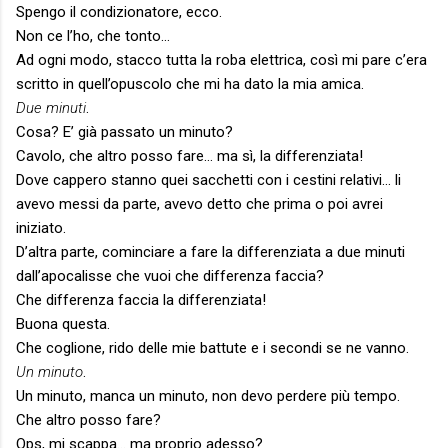
Spengo il condizionatore, ecco.
Non ce l’ho, che tonto…
Ad ogni modo, stacco tutta la roba elettrica, così mi pare c’era
scritto in quell’opuscolo che mi ha dato la mia amica.
Due minuti
.
Cosa? E’ già passato un minuto?
Cavolo, che altro posso fare… ma sì, la differenziata!
Dove cappero stanno quei sacchetti con i cestini relativi… li
avevo messi da parte, avevo detto che prima o poi avrei
iniziato.
D’altra parte, cominciare a fare la differenziata a due minuti
dall’apocalisse che vuoi che differenza faccia?
Che differenza faccia la differenziata!
Buona questa.
Che coglione, rido delle mie battute e i secondi se ne vanno.
Un minuto
.
Un minuto, manca un minuto, non devo perdere più tempo.
Che altro posso fare?
Ops, mi scappa… ma proprio adesso?