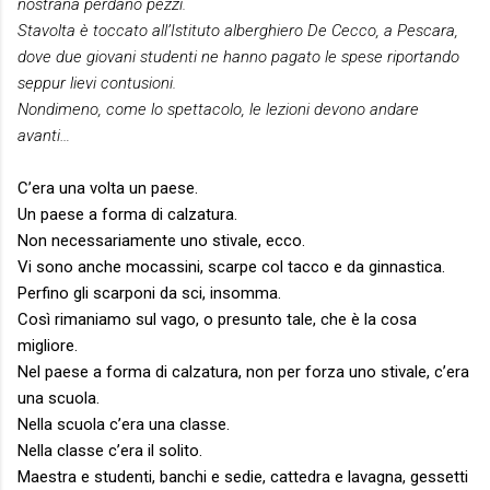
nostrana perdano pezzi.
Stavolta è toccato all’Istituto alberghiero De Cecco, a Pescara,
dove due giovani studenti ne hanno pagato le spese riportando
seppur lievi contusioni.
Nondimeno, come lo spettacolo, le lezioni devono andare
avanti…
C’era una volta un paese.
Un paese a forma di calzatura.
Non necessariamente uno stivale, ecco.
Vi sono anche mocassini, scarpe col tacco e da ginnastica.
Perfino gli scarponi da sci, insomma.
Così rimaniamo sul vago, o presunto tale, che è la cosa
migliore.
Nel paese a forma di calzatura, non per forza uno stivale, c’era
una scuola.
Nella scuola c’era una classe.
Nella classe c’era il solito.
Maestra e studenti, banchi e sedie, cattedra e lavagna, gessetti