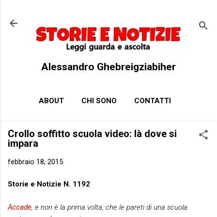
Passa ai contenuti principali
Alessandro Ghebreigziabiher
ABOUT
CHI SONO
CONTATTI
Crollo soffitto scuola video: là dove si
impara
febbraio 18, 2015
Storie e Notizie N. 1192
Accade
, e non è la prima volta, che le pareti di una scuola