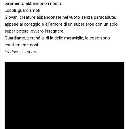
pavimento abbandonò i nostri.
Eccoli, guardiamoli.
Giovani creature abbandonate nel vuoto senza paracadute,
appese al coraggio e all’amore di un super eroe con un solo
super potere, ovvero insegnare.
Guardiamo, perché al di là delle meraviglie, le cose sono
esattamente così.
Là dove si impara
.