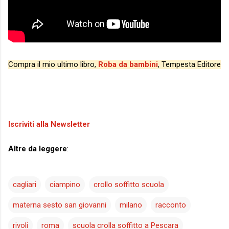
Compra il mio ultimo libro,
Roba da bambini
, Tempesta Editore
Iscriviti alla Newsletter
Altre da leggere
:
cagliari
ciampino
crollo soffitto scuola
materna sesto san giovanni
milano
racconto
rivoli
roma
scuola crolla soffitto a Pescara