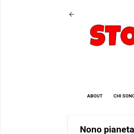
ABOUT
CHI SON
Nono pianeta 