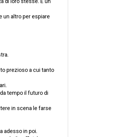
ta di loro stesse. E un
e un altro per espiare
tra.
nto prezioso a cui tanto
ari.
da tempo il futuro di
tere in scena le farse
a adesso in poi.