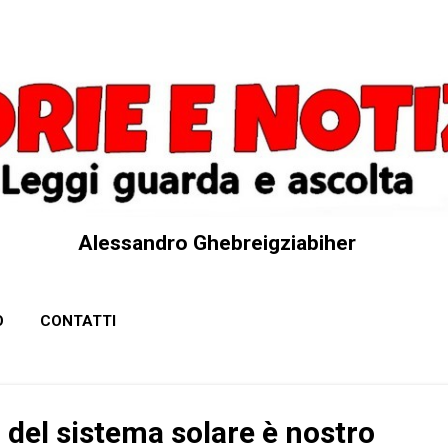
Passa ai contenuti principali
Alessandro Ghebreigziabiher
O
CONTATTI
del sistema solare è nostro