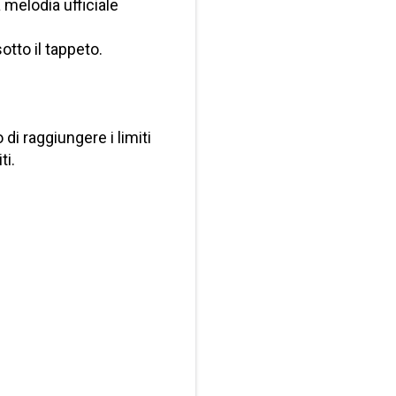
 melodia ufficiale
tto il tappeto.
o di raggiungere i limiti
ti.