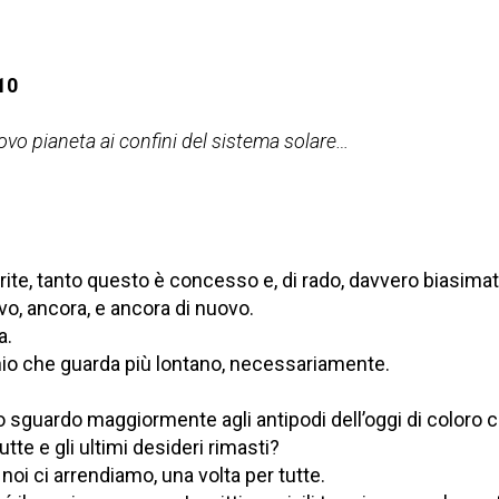
10
vo pianeta ai confini del sistema solare…
ite, tanto questo è concesso e, di rado, davvero biasimat
o, ancora, e ancora di nuovo.
a.
io che guarda più lontano, necessariamente.
o sguardo maggiormente agli antipodi dell’oggi di coloro 
utte e gli ultimi desideri rimasti?
noi ci arrendiamo, una volta per tutte.