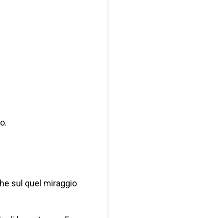
o.
che sul quel miraggio