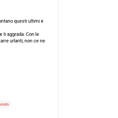
ontano questi ultimi e
e ti aggrada. Con le
arre urlanti, non ce ne
 mondo