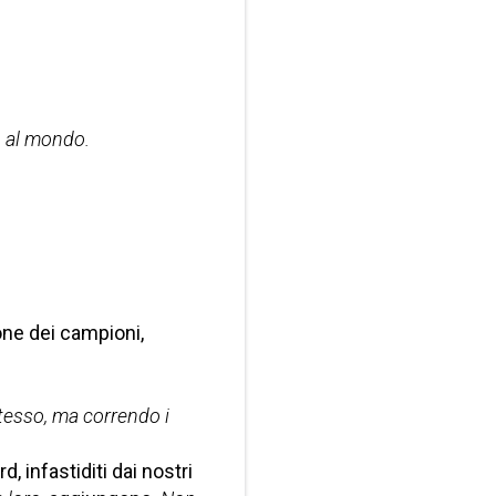
o al mondo.
one dei campioni,
stesso, ma correndo i
d, infastiditi dai nostri