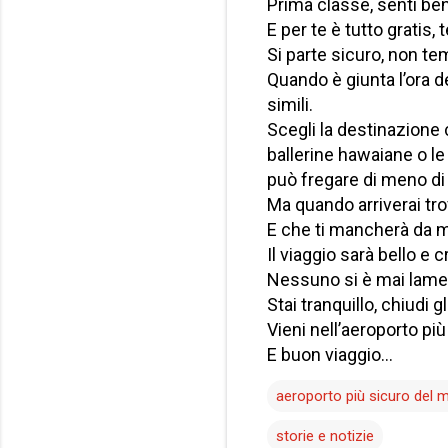
Prima classe, senti be
E per te è tutto gratis, 
Si parte sicuro, non te
Quando è giunta l’ora d
simili.
Scegli la destinazione 
ballerine hawaiane o le 
può fregare di meno di
Ma quando arriverai tro
E che ti mancherà da mo
Il viaggio sarà bello e c
Nessuno si è mai lamen
Stai tranquillo, chiudi 
Vieni nell’aeroporto pi
E buon viaggio…
aeroporto più sicuro del
storie e notizie