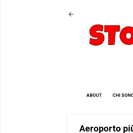
ABOUT
CHI SON
Aeroporto pi