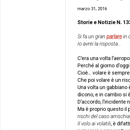
marzo 31, 2016
Storie e Notizie N. 13
Si fa un gran
parlare
in 
Io avrei la risposta…
C’era una volta l’aerop
Perché al giorno d'oggi 
Cioè… volare è sempre u
Che poi volare è un risc
Una volta un gabbiano 
dicono, e in cambio si 
D’accordo, l’incidente
Ma è proprio questo il 
rischi del caso arrischia
Il volo ai volatili
, è difat