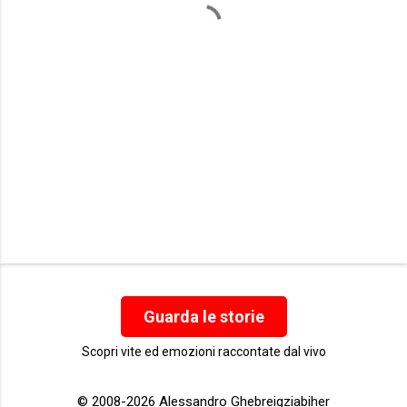
i
Guarda le storie
Scopri vite ed emozioni raccontate dal vivo
© 2008-2026 Alessandro Ghebreigziabiher