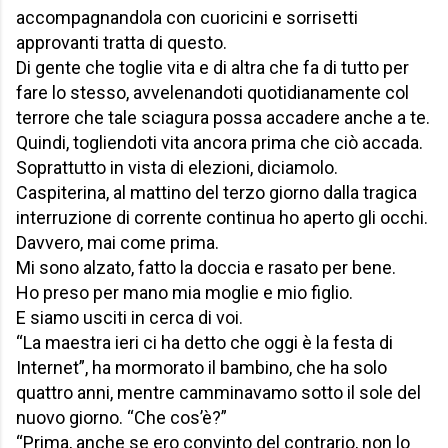
accompagnandola con cuoricini e sorrisetti
approvanti tratta di questo.
Di gente che toglie vita e di altra che fa di tutto per
fare lo stesso, avvelenandoti quotidianamente col
terrore che tale sciagura possa accadere anche a te.
Quindi, togliendoti vita ancora prima che ciò accada.
Soprattutto in vista di elezioni, diciamolo.
Caspiterina, al mattino del terzo giorno dalla tragica
interruzione di corrente continua ho aperto gli occhi.
Davvero, mai come prima.
Mi sono alzato, fatto la doccia e rasato per bene.
Ho preso per mano mia moglie e mio figlio.
E siamo usciti in cerca di voi.
“La maestra ieri ci ha detto che oggi è la festa di
Internet”, ha mormorato il bambino, che ha solo
quattro anni, mentre camminavamo sotto il sole del
nuovo giorno. “Che cos’è?”
“Prima, anche se ero convinto del contrario, non lo