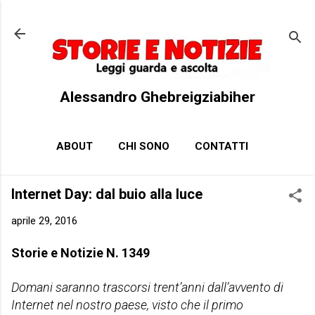
Passa ai contenuti principali
Alessandro Ghebreigziabiher
ABOUT
CHI SONO
CONTATTI
Internet Day: dal buio alla luce
aprile 29, 2016
Storie e Notizie N. 1349
Domani saranno trascorsi trent’anni dall’avvento di
Internet nel nostro paese, visto che il primo