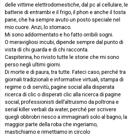
delle vittime elettrodomestiche, dal pc al cellulare, le
batterie di entrambi e il frigo, il phon e anche il tosta
pane, che ha sempre avuto un posto speciale nel
mio cuore. Anzi, lo stomaco.
Mi sono addormentato e ho fatto orribili sogni.
O meravigliosi incubi, dipende sempre dal punto di
vista di chi guarda e di chi racconta.
Caspiterina, ho rivisto tutte le storie che mi sono
perso negli ultimi giorni.
Di morte e di paura, tra tutte. Fateci caso, perché tra
giornali tradizionali e informative virtuali, stampa di
regime o di servitù, pagine social alla disperata
ricerca di clic o disperati clic alla ricerca di pagine
social, professionisti dell’altruismo da poltrona e
serial killer verbali da water, perché per scrivere
quegli obbrobri riesco a immaginarli solo al bagno, la
maggior parte della roba che ingeriamo,
mastichiamo e rimettiamo in circolo