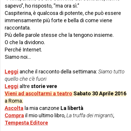
sapevo”, ho risposto, “ma ora sì.”
Caspiterina, è qualcosa di potente, che può essere
immensamente più forte e bella di come viene
raccontata.
Più delle parole stesse che la tengono insieme.
O che la dividono.
Perché Internet.
Siamo noi…
Leggi
anche il racconto della settimana:
Siamo tutto
quello che c'è fuori
Leggi
altre
storie vere
Vieni ad ascoltarmi a teatro
Sabato 30 Aprile 2016
a Roma.
Ascolta
la mia canzone
La libertà
Compra
il mio ultimo libro,
La truffa dei migranti
,
Tempesta Editore