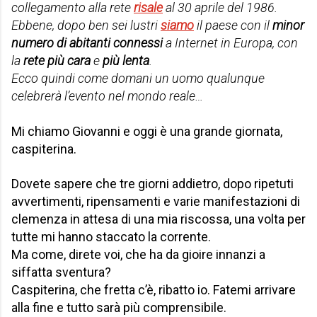
collegamento alla rete
risale
al 30 aprile del 1986.
Ebbene, dopo ben sei lustri
siamo
il paese con il
minor
numero di abitanti connessi
a Internet in Europa, con
la
rete più cara
e
più lenta
.
Ecco quindi come domani un uomo qualunque
celebrerà l’evento nel mondo reale…
Mi chiamo Giovanni e oggi è una grande giornata,
caspiterina.
Dovete sapere che tre giorni addietro, dopo ripetuti
avvertimenti, ripensamenti e varie manifestazioni di
clemenza in attesa di una mia riscossa, una volta per
tutte mi hanno staccato la corrente.
Ma come, direte voi, che ha da gioire innanzi a
siffatta sventura?
Caspiterina, che fretta c’è, ribatto io. Fatemi arrivare
alla fine e tutto sarà più comprensibile.