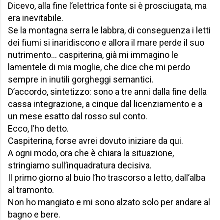
Dicevo, alla fine l’elettrica fonte si è prosciugata, ma
era inevitabile.
Se la montagna serra le labbra, di conseguenza i letti
dei fiumi si inaridiscono e allora il mare perde il suo
nutrimento… caspiterina, già mi immagino le
lamentele di mia moglie, che dice che mi perdo
sempre in inutili gorgheggi semantici.
D’accordo, sintetizzo: sono a tre anni dalla fine della
cassa integrazione, a cinque dal licenziamento e a
un mese esatto dal rosso sul conto.
Ecco, l’ho detto.
Caspiterina, forse avrei dovuto iniziare da qui.
A ogni modo, ora che è chiara la situazione,
stringiamo sull’inquadratura decisiva.
Il primo giorno al buio l’ho trascorso a letto, dall’alba
al tramonto.
Non ho mangiato e mi sono alzato solo per andare al
bagno e bere.