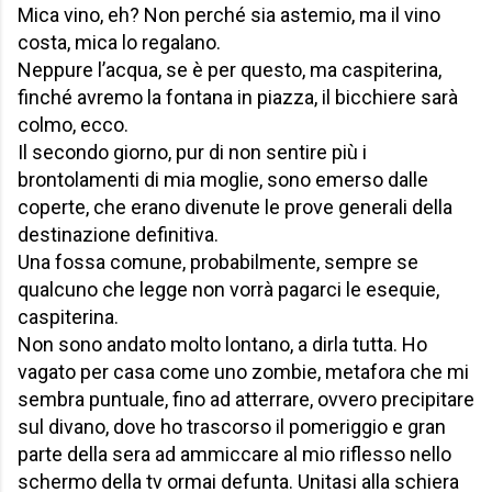
Mica vino, eh? Non perché sia astemio, ma il vino
costa, mica lo regalano.
Neppure l’acqua, se è per questo, ma caspiterina,
finché avremo la fontana in piazza, il bicchiere sarà
colmo, ecco.
Il secondo giorno, pur di non sentire più i
brontolamenti di mia moglie, sono emerso dalle
coperte, che erano divenute le prove generali della
destinazione definitiva.
Una fossa comune, probabilmente, sempre se
qualcuno che legge non vorrà pagarci le esequie,
caspiterina.
Non sono andato molto lontano, a dirla tutta. Ho
vagato per casa come uno zombie, metafora che mi
sembra puntuale, fino ad atterrare, ovvero precipitare
sul divano, dove ho trascorso il pomeriggio e gran
parte della sera ad ammiccare al mio riflesso nello
schermo della tv ormai defunta. Unitasi alla schiera